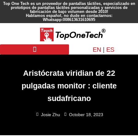
Top One Tech es un proveedor de pantallas táctiles, especializado en
prototipos de pantallas táctiles personalizadas y servicios de
fabricación de bajo volumen desde 2010!
Hablamos español, no dude en contactarnos:
Whatsapp:008613631610695
EN
|
ES
Pantalla personalizada
Aristócrata viridian de 22
pulgadas monitor : cliente
sudafricano
Josie Zhu
October 18, 2023