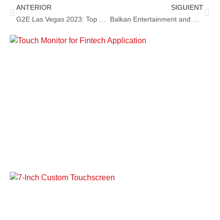
ANTERIOR
SIGUIENT
G2E Las Vegas 2023: Top One Tech sale victorioso
Balkan Entertainment and Gaming Expo (BEGE) 2023 la se acerca