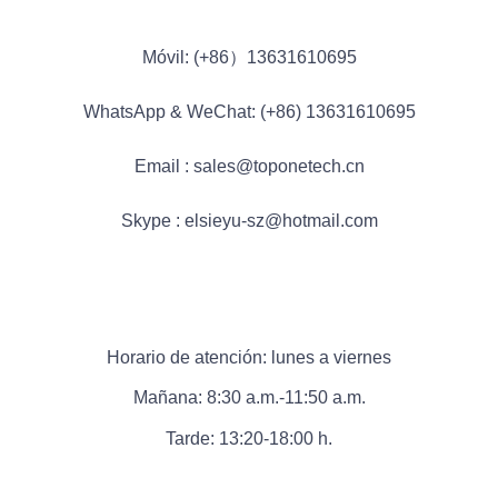
Móvil: (+86）13631610695
WhatsApp & WeChat: (+86) 13631610695
Email : sales@toponetech.cn
Skype : elsieyu-sz@hotmail.com
Horario de atención: lunes a viernes
Mañana: 8:30 a.m.-11:50 a.m.
Tarde: 13:20-18:00 h.