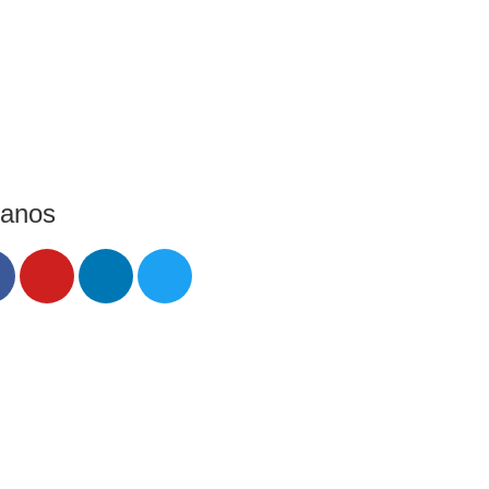
ganos