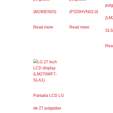
pul
(M190EN03)
(P320HVN02.0)
(LM
Read more
Read more
SLS
Rea
Pantalla LCD LG
de 27 pulgadas