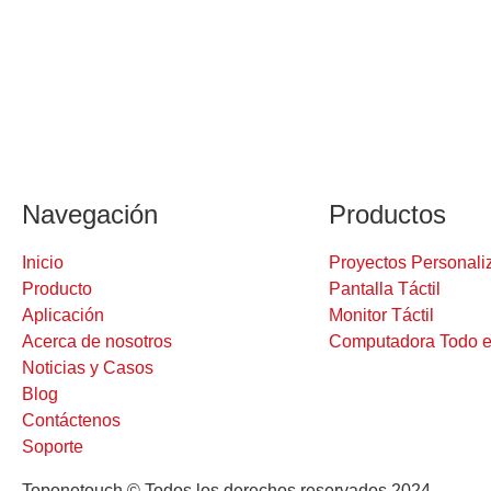
Navegación
Productos
Inicio
Proyectos Personali
Producto
Pantalla Táctil
Aplicación
Monitor Táctil
Acerca de nosotros
Computadora Todo e
Noticias y Casos
Blog
Contáctenos
Soporte
Toponetouch © Todos los derechos reservados 2024