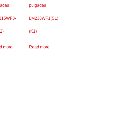
gadas
pulgadas
215WF3-
LM238WF1(SL)
2)
(K1)
d more
Read more