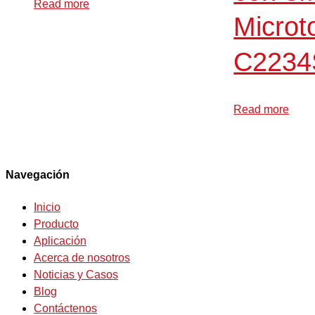
Read more
Microt
C223
Read more
Navegación
Inicio
Producto
Aplicación
Acerca de nosotros
Noticias y Casos
Blog
Contáctenos