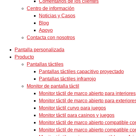
Comentarios de los clientes
Centro de información
Noticias y Casos
Blog
Apoyo
Contacta con nosotros
Pantalla personalizada
Producto
Pantallas táctiles
Pantallas táctiles capacitivo proyectado
Pantallas táctiles infrarrojo
Monitor de pantalla táctil
Monitor táctil de marco abierto para interiores
Monitor táctil de marco abierto para exteriore
Monitor táctil curvo para juegos
Monitor táctil para casinos y juegos
Monitor táctil de marco abierto compatible c
Monitor táctil de marco abierto compatible c