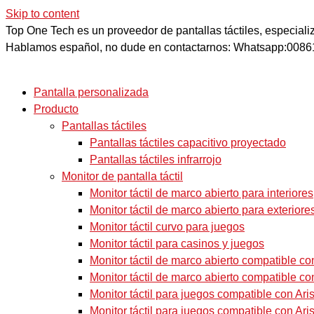
Skip to content
Top One Tech es un proveedor de pantallas táctiles, especiali
Hablamos español, no dude en contactarnos: Whatsapp:008
Pantalla personalizada
Producto
Pantallas táctiles
Pantallas táctiles capacitivo proyectado
Pantallas táctiles infrarrojo
Monitor de pantalla táctil
Monitor táctil de marco abierto para interiores
Monitor táctil de marco abierto para exteriore
Monitor táctil curvo para juegos
Monitor táctil para casinos y juegos
Monitor táctil de marco abierto compatible c
Monitor táctil de marco abierto compatible c
Monitor táctil para juegos compatible con Aris
Monitor táctil para juegos compatible con Arist