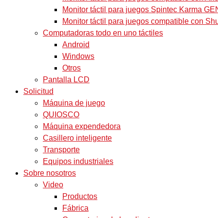
Monitor táctil para juegos Spintec Karma GE
Monitor táctil para juegos compatible con Sh
Computadoras todo en uno táctiles
Android
Windows
Otros
Pantalla LCD
Solicitud
Máquina de juego
QUIOSCO
Máquina expendedora
Casillero inteligente
Transporte
Equipos industriales
Sobre nosotros
Video
Productos
Fábrica