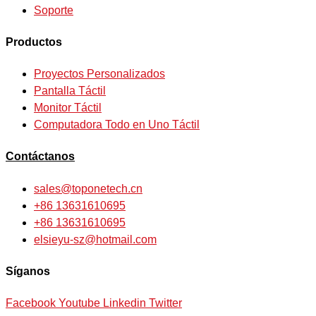
Soporte
Productos
Proyectos Personalizados
Pantalla Táctil
Monitor Táctil
Computadora Todo en Uno Táctil
Contáctanos
sales@toponetech.cn
+86 13631610695
+86 13631610695
elsieyu-sz@hotmail.com
Síganos
Facebook
Youtube
Linkedin
Twitter