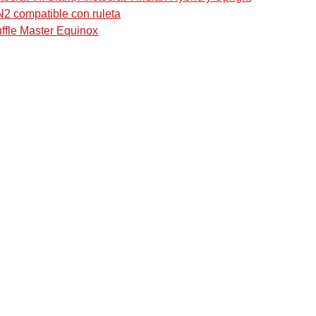
N2 compatible con ruleta
uffle Master Equinox