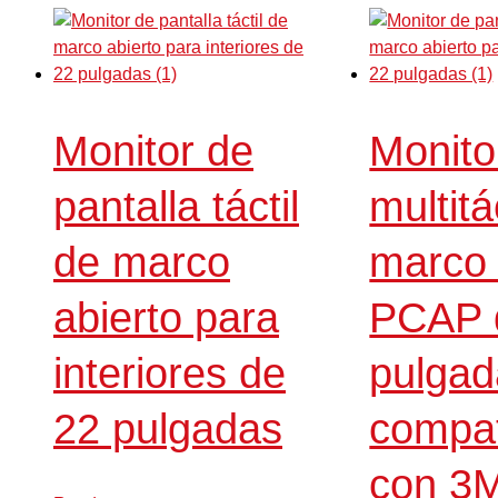
Monitor de
Monit
pantalla táctil
multitá
de marco
marco 
abierto para
PCAP 
interiores de
pulgad
22 pulgadas
compat
con 3