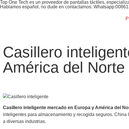
Top One Tech es un proveedor de pantallas táctiles, especializ
Hablamos español, no dude en contactarnos: Whatsapp:0086
P
Casillero intelige
América del Norte
Casillero inteligente mercado en Europa y América del No
inteligentes para almacenamiento y recogida seguros. China li
a diversas industrias.