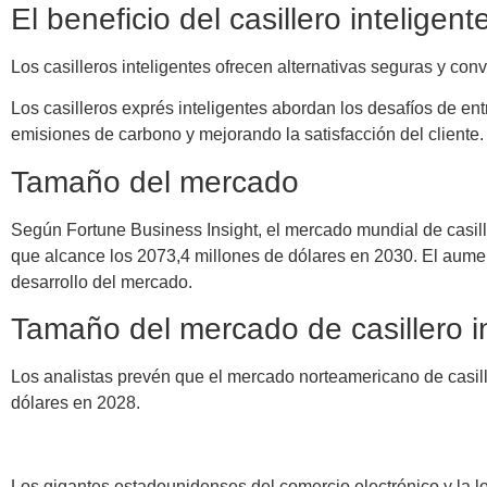
El beneficio del casillero inteligent
Los casilleros inteligentes ofrecen alternativas seguras y co
Los casilleros exprés inteligentes abordan los desafíos de en
emisiones de carbono y mejorando la satisfacción del cliente.
Tamaño del mercado
Según Fortune Business Insight, el mercado mundial de casill
que alcance los 2073,4 millones de dólares en 2030. El aumen
desarrollo del mercado.
Tamaño del mercado de casillero i
Los analistas prevén que el mercado norteamericano de casil
dólares en 2028.
Los gigantes estadounidenses del comercio electrónico y la 