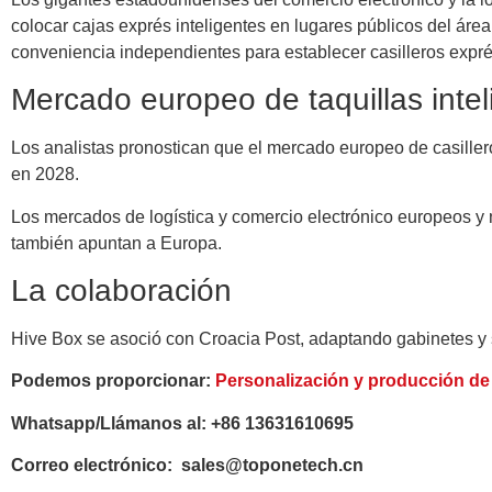
colocar cajas exprés inteligentes en lugares públicos del ár
conveniencia independientes para establecer casilleros expré
Mercado europeo de taquillas inte
Los analistas pronostican que el mercado europeo de casiller
en 2028.
Los mercados de logística y comercio electrónico europeos 
también apuntan a Europa.
La colaboración
Hive Box se asoció con Croacia Post, adaptando gabinetes y s
Podemos proporcionar:
Personalización y producción de 
Whatsapp/Llámanos al: +86 13631610695
Correo electrónico: sales@toponetech.cn