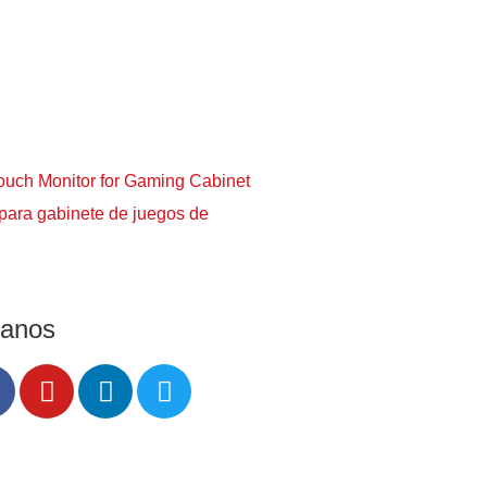
o para gabinete de juegos de
ganos