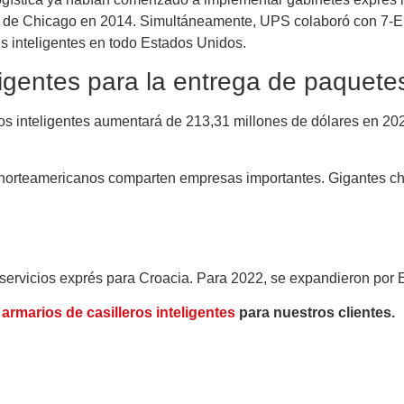
ea de Chicago en 2014. Simultáneamente, UPS colaboró ​​con 7-E
s inteligentes en todo Estados Unidos.
ligentes para la entrega de paquete
os inteligentes aumentará de 213,31 millones de dólares en 20
y norteamericanos comparten empresas importantes. Gigantes c
ervicios exprés para Croacia. Para 2022, se expandieron por Es
armarios de casilleros inteligentes
para nuestros clientes.