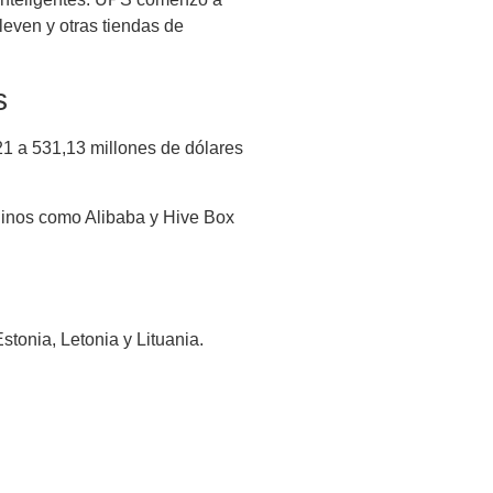
leven y otras tiendas de
s
21 a 531,13 millones de dólares
hinos como Alibaba y Hive Box
tonia, Letonia y Lituania.