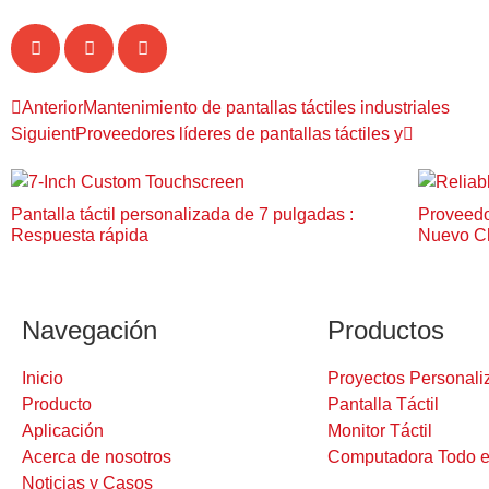
Anterior
Mantenimiento de pantallas táctiles industriales
Siguient
Proveedores líderes de pantallas táctiles y
Pantalla táctil personalizada de 7 pulgadas :
Proveedor
Respuesta rápida
Nuevo C
Navegación
Productos
Inicio
Proyectos Personali
Producto
Pantalla Táctil
Aplicación
Monitor Táctil
Acerca de nosotros
Computadora Todo e
Noticias y Casos