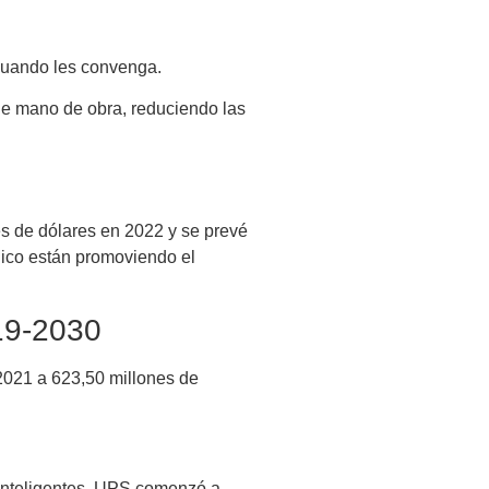
 cuando les convenga.
 de mano de obra, reduciendo las
es de dólares en 2022 y se prevé
nico están promoviendo el
019-2030
2021 a 623,50 millones de
 inteligentes. UPS comenzó a