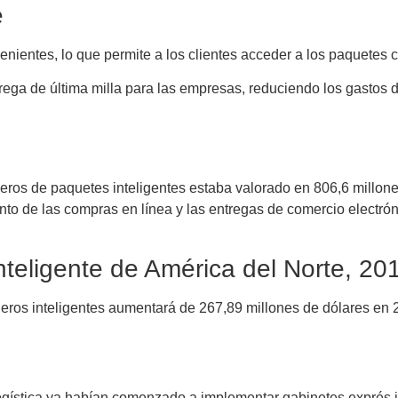
e
nvenientes, lo que permite a los clientes acceder a los paquetes
trega de última milla para las empresas, reduciendo los gastos
eros de paquetes inteligentes estaba valorado en 806,6 millon
to de las compras en línea y las entregas de comercio electró
nteligente de América del Norte, 2
leros inteligentes aumentará de 267,89 millones de dólares en 
logística ya habían comenzado a implementar gabinetes exprés