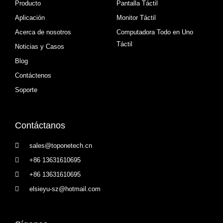
Producto
Pantalla Táctil
Aplicación
Monitor Táctil
Acerca de nosotros
Computadora Todo en Uno
Táctil
Noticias y Casos
Blog
Contáctenos
Soporte
Contáctanos
sales@toponetech.cn
+86 13631610695
+86 13631610695
elsieyu-sz@hotmail.com