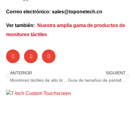
Correo electrónico: sales@toponetech.cn
Ver también:
Nuestra amplia gama de productos de
monitores táctiles
ANTERIOR
SIGUIENT
Monitores táctiles de alto brillo : pantalla brillante, mejor experiencia
Guía de tamaños de pantallas táctiles para casinos