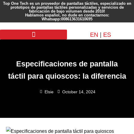
Top One Tech es un proveedor de pantallas táctiles, especializado en
prototipos de pantallas táctiles personalizadas y servicios de
fabricación de bajo volumen desde 2010!
Hablamos español, no dude en contactarnos:
Whatsapp:008613631610695
EN
|
ES
Pantalla personalizada
Especificaciones de pantalla
táctil para quioscos: la diferencia
Elsie
October 14, 2024