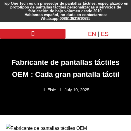
Top One Tech es un proveedor de pantallas táctiles, especializado en
prototipos de pantallas táctiles personalizadas y servicios de
fabricación de bajo volumen desde 2010!
Hablamos español, no dude en contactarnos:
Whatsapp:008613631610695
EN
|
ES
Pantalla personalizada
Fabricante de pantallas táctiles
OEM : Cada gran pantalla táctil
Elsie
July 10, 2025