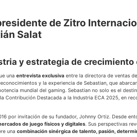
presidente de Zitro Internacio
ián Salat
tria y estrategia de crecimiento 
fue una
entrevista exclusiva
entre la directora de ventas 
 reconocimientos y la experiencia de Sebastian, que abarca
otencia mundial del gaming. Sebastian no solo es el desti
la Contribución Destacada a la Industria ECA 2025, en rec
2016 por invitación de su fundador, Johnny Ortiz. Desde e
ercados de juego físicos y digitales
. Sus perspectivas rev
iere una
combinación sinérgica de talento, pasión, determi