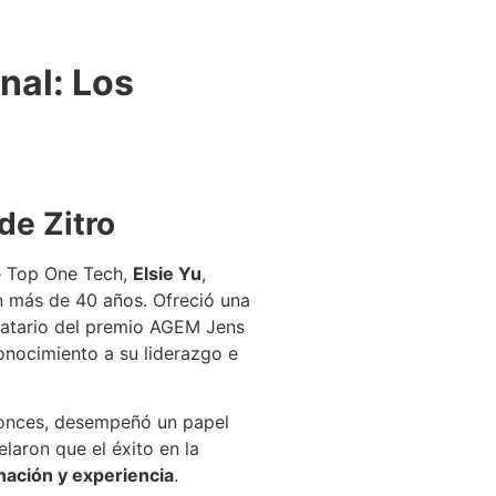
nal: Los
de Zitro
de Top One Tech,
Elsie Yu
,
n más de 40 años. Ofreció una
natario del premio AGEM Jens
onocimiento a su liderazgo e
ntonces, desempeñó un papel
elaron que el éxito en la
nación y experiencia
.