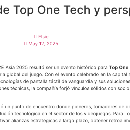
de Top One Tech y pers
Elsie
May 12, 2025
G2E Asia 2025 resultó ser un evento histórico para
Top One
a global del juego. Con el evento celebrado en la capital 
nologías de pantalla táctil de vanguardia y sus solucione
ones técnicas, la compañía forjó vínculos sólidos con socio
ió un punto de encuentro donde pioneros, tomadores de dec
olución tecnológica en el sector de los videojuegos. Para T
ivar alianzas estratégicas a largo plazo, obtener retroalim