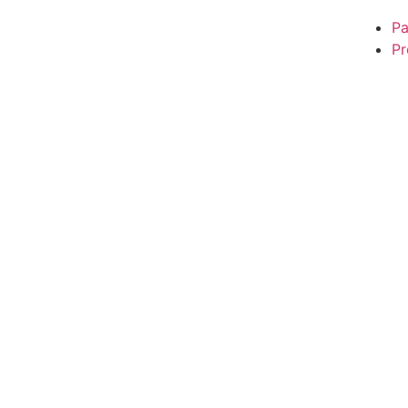
Pa
Pr