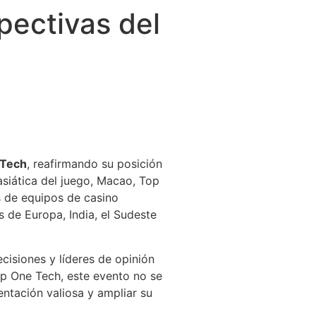
pectivas del
 Tech
, reafirmando su posición
asiática del juego, Macao, Top
s de equipos de casino
s de Europa, India, el Sudeste
isiones y líderes de opinión
op One Tech, este evento no se
entación valiosa y ampliar su