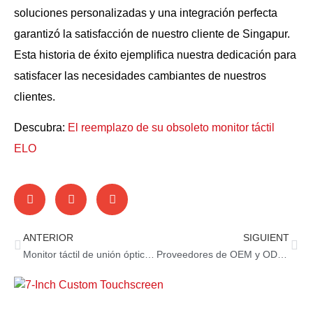
soluciones personalizadas y una integración perfecta
garantizó la satisfacción de nuestro cliente de Singapur.
Esta historia de éxito ejemplifica nuestra dedicación para
satisfacer las necesidades cambiantes de nuestros
clientes.
Descubra:
El reemplazo de su obsoleto monitor táctil
ELO
ANTERIOR
SIGUIENT
Monitor táctil de unión óptica: evita el empañamiento de la pantalla
Proveedores de OEM y ODM de alta calidad: qué considerar