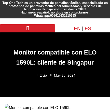
Top One Tech es un proveedor de pantallas táctiles, especializado en
prototipos de pantallas táctiles personalizadas y servicios de
fabricación de bajo volumen desde 2010!
Hablamos español, no dude en contactarnos:
Whatsapp:008613631610695
EN
|
ES
Pantalla personalizada
Monitor compatible con ELO
1590L: cliente de Singapur
Elsie
May 28, 2024