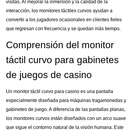
visitas. Al mejorar la inmersión y la calidad de la
interacción, los monitores táctiles curvos ayudan a
convertir a los jugadores ocasionales en clientes fieles
que regresan con frecuencia y se quedan más tiempo.
Comprensión del monitor
táctil curvo para gabinetes
de juegos de casino
Un monitor táctil curvo para casino es una pantalla
especialmente diseñada para máquinas tragamonedas y
gabinetes de juego. A diferencia de las pantallas planas,
los monitores curvos están diseñados con un arco suave
que sigue el contorno natural de la visión humana. Este