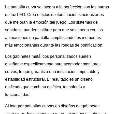
La pantalla curva se integra a la perfección con las barras
de luz LED. Crea efectos de iluminación sincronizados
que mejoran la emoción del juego. Los sistemas de
sonido se pueden calibrar para que se alineen con las
animaciones en pantalla, amplificando los momentos
más emocionantes durante las rondas de bonificación.
Los gabinetes metálicos personalizados suelen
diseñarse específicamente para acomodar monitores
curvos, lo que garantiza una instalación impecable y
estabilidad estructural. El resultado es un diseño
unificado que combina estética, tecnología y
funcionalidad.
Al integrar pantallas curvas en diseños de gabinetes
avanzados, los casinos crean una experiencia cohesiva