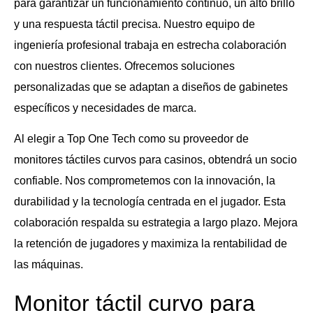
para garantizar un funcionamiento continuo, un alto brillo
y una respuesta táctil precisa. Nuestro equipo de
ingeniería profesional trabaja en estrecha colaboración
con nuestros clientes. Ofrecemos soluciones
personalizadas que se adaptan a diseños de gabinetes
específicos y necesidades de marca.
Al elegir a Top One Tech como su proveedor de
monitores táctiles curvos para casinos, obtendrá un socio
confiable. Nos comprometemos con la innovación, la
durabilidad y la tecnología centrada en el jugador. Esta
colaboración respalda su estrategia a largo plazo. Mejora
la retención de jugadores y maximiza la rentabilidad de
las máquinas.
Monitor táctil curvo para