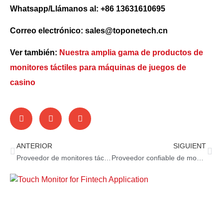
Whatsapp/Llámanos al: +86 13631610695
Correo electrónico: sales@toponetech.cn
Ver también:
Nuestra amplia gama de productos de
monitores táctiles para máquinas de juegos de
casino
ANTERIOR
SIGUIENT
Proveedor de monitores táctiles personalizados: aporta innovación
Proveedor confiable de monitor táctil : Vencer al Año Nuevo Chino!