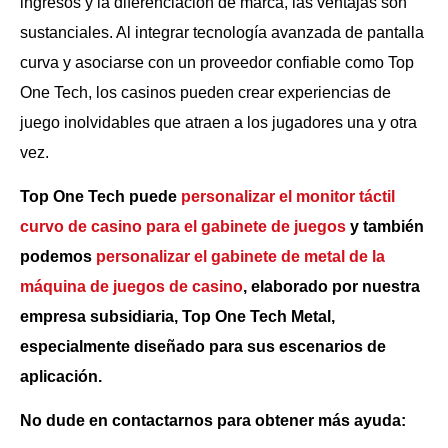
ingresos y la diferenciación de marca, las ventajas son
sustanciales. Al integrar tecnología avanzada de pantalla
curva y asociarse con un proveedor confiable como Top
One Tech, los casinos pueden crear experiencias de
juego inolvidables que atraen a los jugadores una y otra
vez.
Top One Tech puede
personalizar el monitor táctil
curvo de casino para el gabinete de juegos
y también
podemos
personalizar el gabinete de metal de la
máquina de juegos de casino
, elaborado por nuestra
empresa subsidiaria, Top One Tech Metal,
especialmente diseñado para sus escenarios de
aplicación.
No dude en contactarnos para obtener más ayuda: