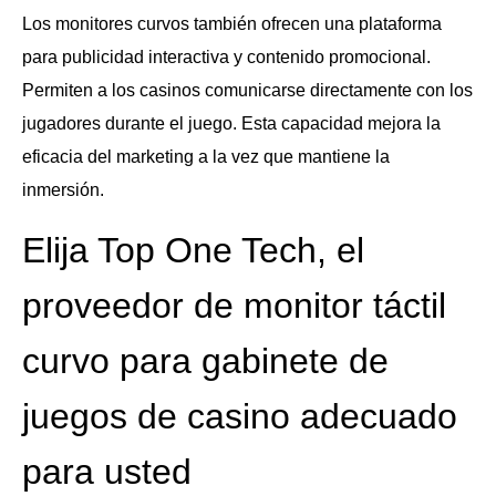
Los monitores curvos también ofrecen una plataforma
para publicidad interactiva y contenido promocional.
Permiten a los casinos comunicarse directamente con los
jugadores durante el juego. Esta capacidad mejora la
eficacia del marketing a la vez que mantiene la
inmersión.
Elija Top One Tech, el
proveedor de monitor táctil
curvo para gabinete de
juegos de casino adecuado
para usted