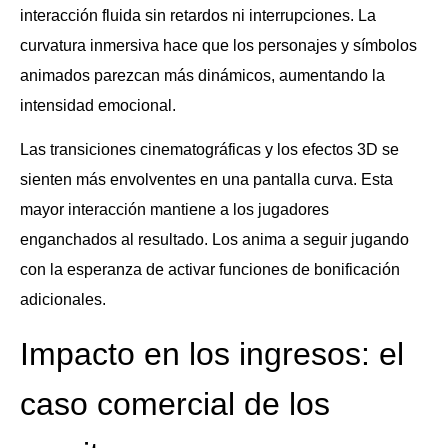
interacción fluida sin retardos ni interrupciones. La
curvatura inmersiva hace que los personajes y símbolos
animados parezcan más dinámicos, aumentando la
intensidad emocional.
Las transiciones cinematográficas y los efectos 3D se
sienten más envolventes en una pantalla curva. Esta
mayor interacción mantiene a los jugadores
enganchados al resultado. Los anima a seguir jugando
con la esperanza de activar funciones de bonificación
adicionales.
Impacto en los ingresos: el
caso comercial de los