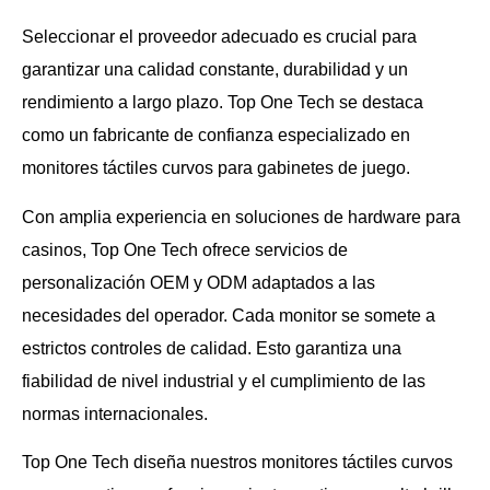
Seleccionar el proveedor adecuado es crucial para
garantizar una calidad constante, durabilidad y un
rendimiento a largo plazo. Top One Tech se destaca
como un fabricante de confianza especializado en
monitores táctiles curvos para gabinetes de juego.
Con amplia experiencia en soluciones de hardware para
casinos, Top One Tech ofrece servicios de
personalización OEM y ODM adaptados a las
necesidades del operador. Cada monitor se somete a
estrictos controles de calidad. Esto garantiza una
fiabilidad de nivel industrial y el cumplimiento de las
normas internacionales.
Top One Tech diseña nuestros monitores táctiles curvos