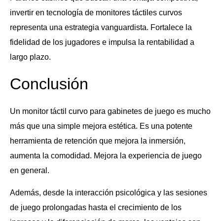
invertir en tecnología de monitores táctiles curvos
representa una estrategia vanguardista. Fortalece la
fidelidad de los jugadores e impulsa la rentabilidad a
largo plazo.
Conclusión
Un monitor táctil curvo para gabinetes de juego es mucho
más que una simple mejora estética. Es una potente
herramienta de retención que mejora la inmersión,
aumenta la comodidad. Mejora la experiencia de juego
en general.
Además, desde la interacción psicológica y las sesiones
de juego prolongadas hasta el crecimiento de los