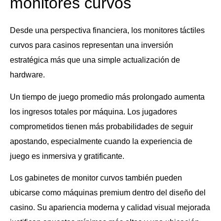
monitores curvos
Desde una perspectiva financiera, los monitores táctiles
curvos para casinos representan una inversión
estratégica más que una simple actualización de
hardware.
Un tiempo de juego promedio más prolongado aumenta
los ingresos totales por máquina. Los jugadores
comprometidos tienen más probabilidades de seguir
apostando, especialmente cuando la experiencia de
juego es inmersiva y gratificante.
Los gabinetes de monitor curvos también pueden
ubicarse como máquinas premium dentro del diseño del
casino. Su apariencia moderna y calidad visual mejorada