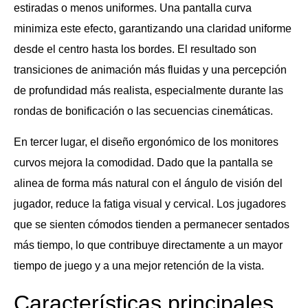
estiradas o menos uniformes. Una pantalla curva
minimiza este efecto, garantizando una claridad uniforme
desde el centro hasta los bordes. El resultado son
transiciones de animación más fluidas y una percepción
de profundidad más realista, especialmente durante las
rondas de bonificación o las secuencias cinemáticas.
En tercer lugar, el diseño ergonómico de los monitores
curvos mejora la comodidad. Dado que la pantalla se
alinea de forma más natural con el ángulo de visión del
jugador, reduce la fatiga visual y cervical. Los jugadores
que se sienten cómodos tienden a permanecer sentados
más tiempo, lo que contribuye directamente a un mayor
tiempo de juego y a una mejor retención de la vista.
Características principales