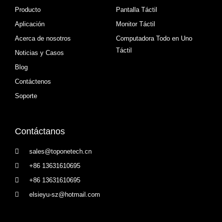
Producto
Pantalla Táctil
Aplicación
Monitor Táctil
Acerca de nosotros
Computadora Todo en Uno
Táctil
Noticias y Casos
Blog
Contáctenos
Soporte
Contáctanos
sales@toponetech.cn
+86 13631610695
+86 13631610695
elsieyu-sz@hotmail.com