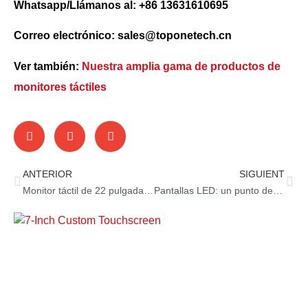
Whatsapp/Llámanos al: +86 13631610695
Correo electrónico: sales@toponetech.cn
Ver también:
Nuestra amplia gama de productos de
monitores táctiles
ANTERIOR
SIGUIENT
Monitor táctil de 22 pulgadas: de fábrica a satisfacción
Pantallas LED: un punto de inflexión para las pantallas modernas