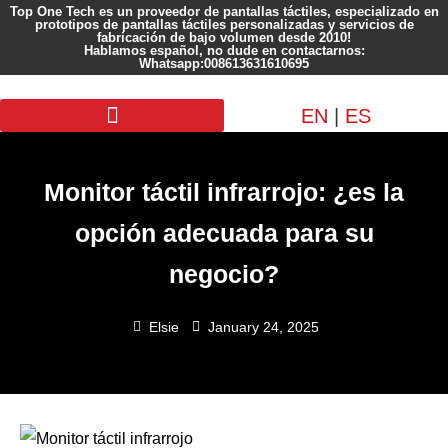
Top One Tech es un proveedor de pantallas táctiles, especializado en
prototipos de pantallas táctiles personalizadas y servicios de
fabricación de bajo volumen desde 2010!
Hablamos español, no dude en contactarnos:
Whatsapp:008613631610695
EN
|
ES
Pantalla personalizada
Monitor táctil infrarrojo: ¿es la
opción adecuada para su
negocio?
Elsie
January 24, 2025