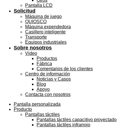
Otros
Pantalla LCD
Solicitud
Máquina de juego
QUIOSCO
Máquina expendedora
Casillero inteligente
Transporte
Equipos industriales
Sobre nosotros
Video
Productos
Fábrica
Comentarios de los clientes
Centro de información
Noticias y Casos
Blog
Apoyo
Contacta con nosotros
Pantalla personalizada
Producto
Pantallas táctiles
Pantallas táctiles capacitivo proyectado
Pantallas táctiles infrarrojo