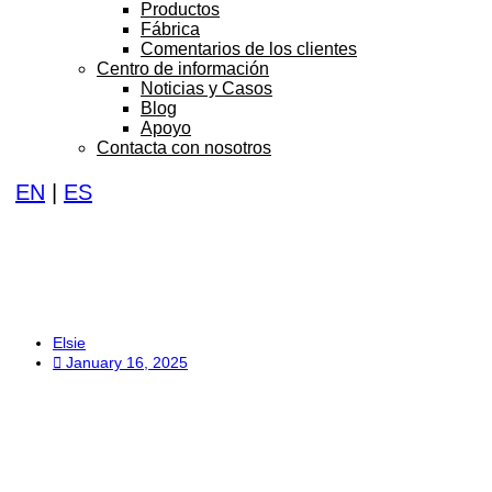
Productos
Fábrica
Comentarios de los clientes
Centro de información
Noticias y Casos
Blog
Apoyo
Contacta con nosotros
EN
|
ES
Monitor táctil 
Elsie
January 16, 2025