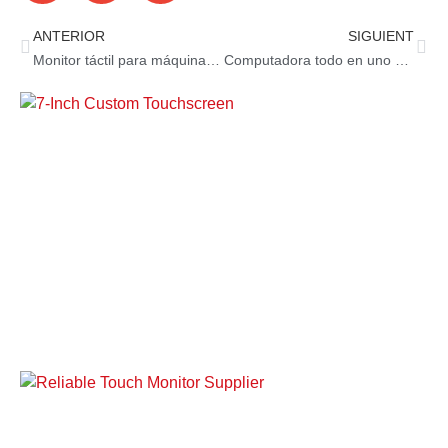
ANTERIOR
SIGUIENT
Monitor táctil para máquina de pago automático : Pago más rápido
Computadora todo en uno con pantalla táctil de 10.1 pulgadas