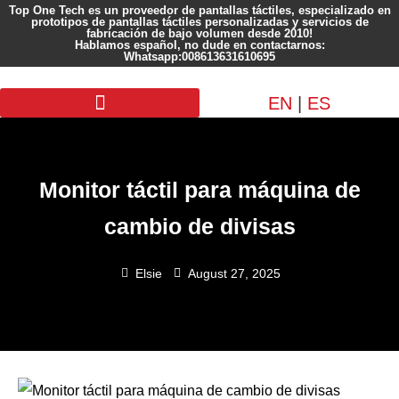
Top One Tech es un proveedor de pantallas táctiles, especializado en
prototipos de pantallas táctiles personalizadas y servicios de
fabricación de bajo volumen desde 2010!
Hablamos español, no dude en contactarnos:
Whatsapp:008613631610695
EN
|
ES
Pantalla personalizada
Monitor táctil para máquina de
cambio de divisas
Elsie
August 27, 2025