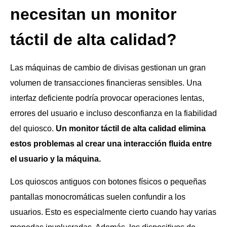
necesitan un monitor
táctil de alta calidad?
Las máquinas de cambio de divisas gestionan un gran
volumen de transacciones financieras sensibles. Una
interfaz deficiente podría provocar operaciones lentas,
errores del usuario e incluso desconfianza en la fiabilidad
del quiosco.
Un monitor táctil de alta calidad elimina
estos problemas al crear una interacción fluida entre
el usuario y la máquina.
Los quioscos antiguos con botones físicos o pequeñas
pantallas monocromáticas suelen confundir a los
usuarios. Esto es especialmente cierto cuando hay varias