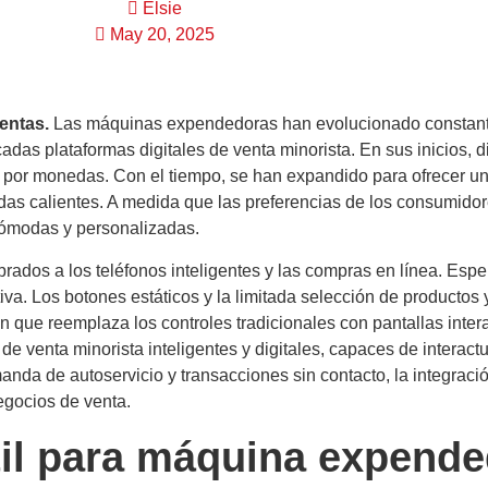
Elsie
May 20, 2025
entas.
Las máquinas expendedoras han evolucionado constante
das plataformas digitales de venta minorista. En sus inicios, d
por monedas. Con el tiempo, se han expandido para ofrecer u
idas calientes. A medida que las preferencias de los consumido
ómodas y personalizadas.
ados a los teléfonos inteligentes y las compras en línea. Esp
va. Los botones estáticos y la limitada selección de productos y
n que reemplaza los controles tradicionales con pantallas intera
 venta minorista inteligentes y digitales, capaces de interact
anda de autoservicio y transacciones sin contacto, la integració
egocios de venta.
til para máquina expend