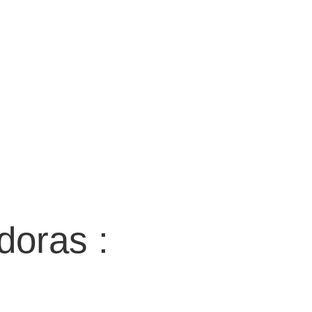
doras :