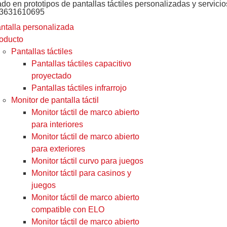
ado en prototipos de pantallas táctiles personalizadas y servic
13631610695
ntalla personalizada
oducto
Pantallas táctiles
Pantallas táctiles capacitivo
proyectado
Pantallas táctiles infrarrojo
Monitor de pantalla táctil
Monitor táctil de marco abierto
para interiores
Monitor táctil de marco abierto
para exteriores
Monitor táctil curvo para juegos
Monitor táctil para casinos y
juegos
Monitor táctil de marco abierto
compatible con ELO
Monitor táctil de marco abierto