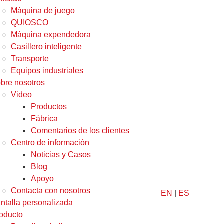
Máquina de juego
QUIOSCO
Máquina expendedora
Casillero inteligente
Transporte
Equipos industriales
bre nosotros
Video
Productos
Fábrica
Comentarios de los clientes
Centro de información
Noticias y Casos
Blog
Apoyo
Contacta con nosotros
EN
|
ES
ntalla personalizada
oducto