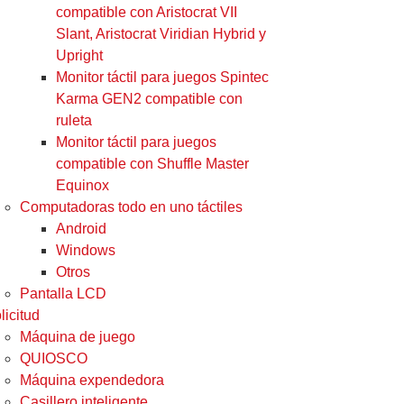
compatible con Aristocrat VII
Slant, Aristocrat Viridian Hybrid y
Upright
Monitor táctil para juegos Spintec
Karma GEN2 compatible con
ruleta
Monitor táctil para juegos
compatible con Shuffle Master
Equinox
Computadoras todo en uno táctiles
Android
Windows
Otros
Pantalla LCD
licitud
Máquina de juego
QUIOSCO
Máquina expendedora
Casillero inteligente