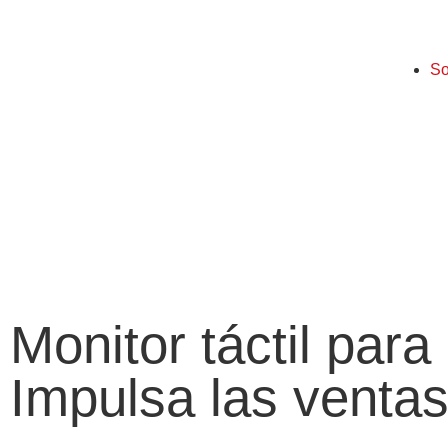
So
Monitor táctil par
Impulsa las venta