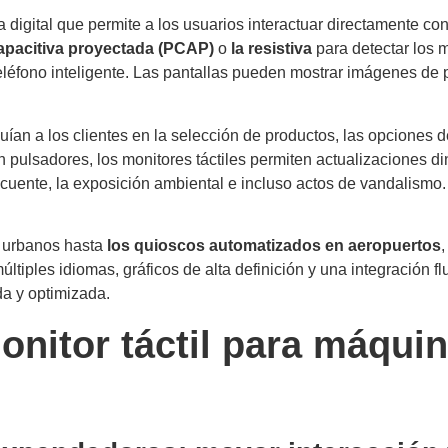
digital que permite a los usuarios interactuar directamente con
capacitiva proyectada (PCAP)
o
la resistiva
para detectar los 
teléfono inteligente. Las pantallas pueden mostrar imágenes de 
uían a los clientes en la selección de productos, las opciones 
on pulsadores, los monitores táctiles permiten actualizaciones 
frecuente, la exposición ambiental e incluso actos de vandalism
 urbanos hasta
los quioscos automatizados en aeropuertos
,
tiples idiomas, gráficos de alta definición y una integración fl
da y optimizada.
onitor táctil para máqui