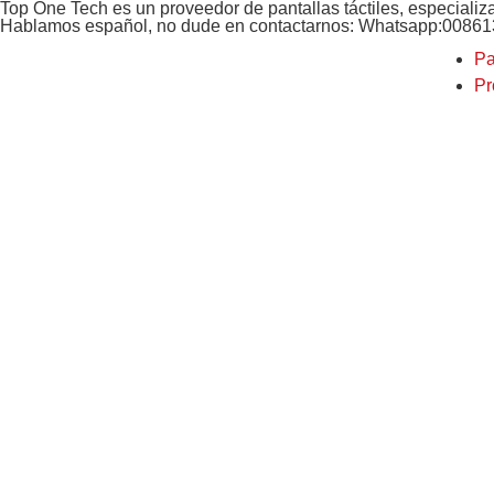
Top One Tech es un proveedor de pantallas táctiles, especializ
Hablamos español, no dude en contactarnos: Whatsapp:0086
Pa
Pr