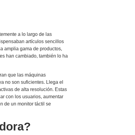
mente a lo largo de las
ispensaban artículos sencillos
na amplia gama de productos,
res han cambiado, también lo ha
eran que las máquinas
a no son suficientes. Llega el
ctivas de alta resolución. Estas
uar con los usuarios, aumentar
n de un monitor táctil se
edora?