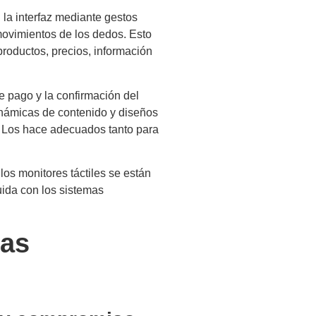
 la interfaz mediante gestos
movimientos de los dedos. Esto
productos, precios, información
de pago y la confirmación del
dinámicas de contenido y diseños
o. Los hace adecuados tanto para
 los monitores táctiles se están
uida con los sistemas
nas