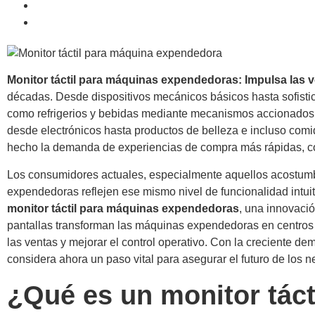
Monitor táctil para máquinas expendedoras: Impulsa las v
décadas. Desde dispositivos mecánicos básicos hasta sofistica
como refrigerios y bebidas mediante mecanismos accionados 
desde electrónicos hasta productos de belleza e incluso com
hecho la demanda de experiencias de compra más rápidas, c
Los consumidores actuales, especialmente aquellos acostumbr
expendedoras reflejen ese mismo nivel de funcionalidad intuiti
monitor táctil para máquinas expendedoras
, una innovació
pantallas transforman las máquinas expendedoras en centros de
las ventas y mejorar el control operativo. Con la creciente dem
considera ahora un paso vital para asegurar el futuro de los n
¿Qué es un monitor tác