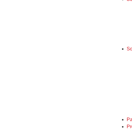
So
Pa
Pr