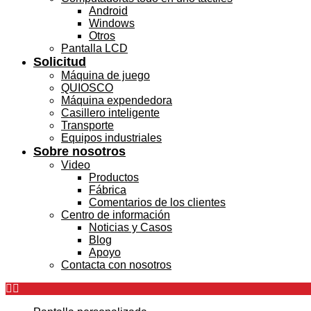
Android
Windows
Otros
Pantalla LCD
Solicitud
Máquina de juego
QUIOSCO
Máquina expendedora
Casillero inteligente
Transporte
Equipos industriales
Sobre nosotros
Video
Productos
Fábrica
Comentarios de los clientes
Centro de información
Noticias y Casos
Blog
Apoyo
Contacta con nosotros