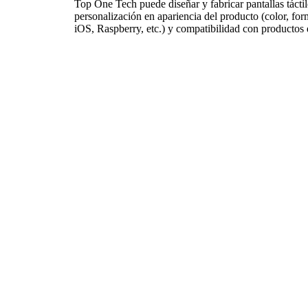
Top One Tech puede diseñar y fabricar pantallas táctil
personalización en apariencia del producto (color, form
iOS, Raspberry, etc.) y compatibilidad con productos 