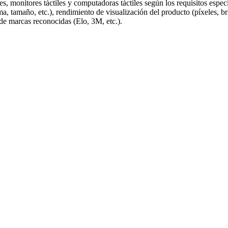
es, monitores táctiles y computadoras táctiles según los requisitos espe
a, tamaño, etc.), rendimiento de visualización del producto (píxeles, bri
de marcas reconocidas (Elo, 3M, etc.).