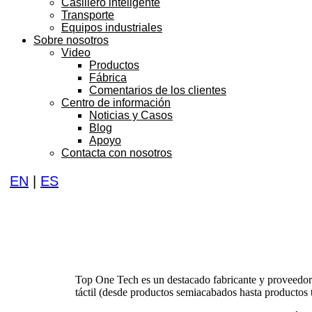
Casillero inteligente
Transporte
Equipos industriales
Sobre nosotros
Video
Productos
Fábrica
Comentarios de los clientes
Centro de información
Noticias y Casos
Blog
Apoyo
Contacta con nosotros
EN
|
ES
Top One Tech es un destacado fabricante y proveedor d
táctil (desde productos semiacabados hasta productos 