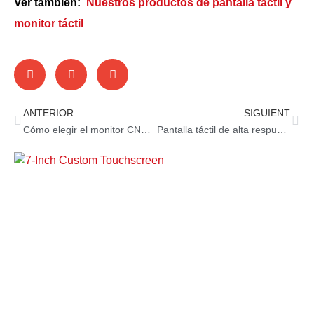
Ver también:
Nuestros productos de pantalla táctil y
monitor táctil
ANTERIOR
SIGUIENT
Cómo elegir el monitor CNC adecuado: tamaños y especificaciones
Pantalla táctil de alta respuesta: para un juego de casino óptimo