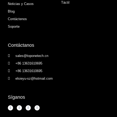
Táctil
Noticias y Casos
Blog
Contáctenos
Soporte
Contáctanos
sales@toponetech.cn
+86 13631610695
+86 13631610695
elsieyu-sz@hotmail.com
Síganos