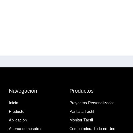
Navegación
Productos
Inicio
Proyectos Personalizados
Producto
Pantalla Táctil
Aplicación
Monitor Táctil
Acerca de nosotros
Computadora Todo en Uno