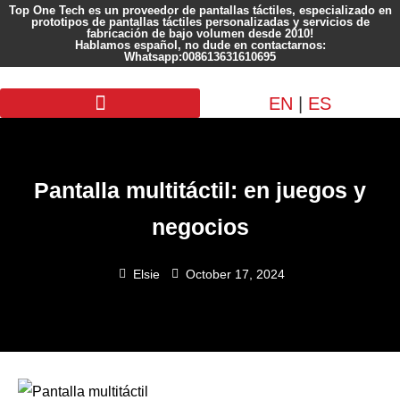
Top One Tech es un proveedor de pantallas táctiles, especializado en
prototipos de pantallas táctiles personalizadas y servicios de
fabricación de bajo volumen desde 2010!
Hablamos español, no dude en contactarnos:
Whatsapp:008613631610695
EN
|
ES
Pantalla personalizada
Pantalla multitáctil: en juegos y
negocios
Elsie
October 17, 2024