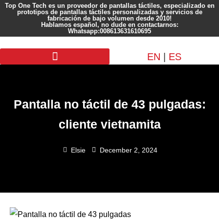
Top One Tech es un proveedor de pantallas táctiles, especializado en
prototipos de pantallas táctiles personalizadas y servicios de
fabricación de bajo volumen desde 2010!
Hablamos español, no dude en contactarnos:
Whatsapp:008613631610695
EN
|
ES
Pantalla personalizada
Pantalla no táctil de 43 pulgadas:
cliente vietnamita
Elsie
December 2, 2024