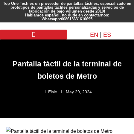
Top One Tech es un proveedor de pantallas táctiles, especializado en
prototipos de pantallas táctiles personalizadas y servicios de
fabricación de bajo volumen desde 2010!
Hablamos español, no dude en contactarnos:
Whatsapp:008613631610695
EN
|
ES
Pantalla personalizada
Pantalla táctil de la terminal de
boletos de Metro
Elsie
May 29, 2024