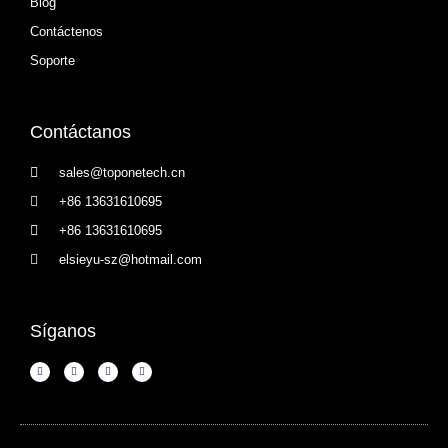
Blog
Contáctenos
Soporte
Contáctanos
sales@toponetech.cn
+86 13631610695
+86 13631610695
elsieyu-sz@hotmail.com
Síganos