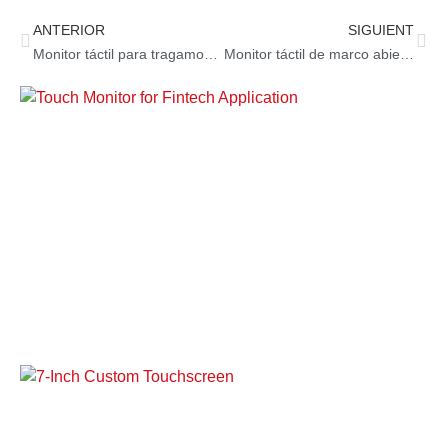
ANTERIOR
SIGUIENT
Monitor táctil para tragamonedas : Obtén más ganancias
Monitor táctil de marco abierto para máquinas de juegos de casino