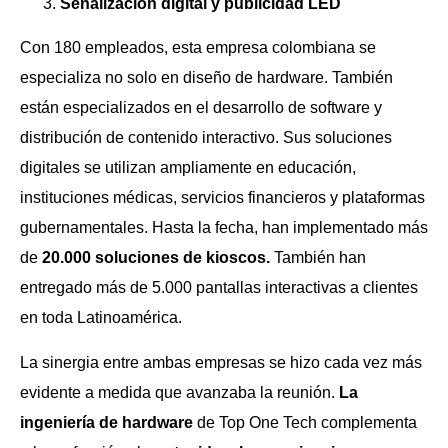
Señalización digital y publicidad LED
Con 180 empleados, esta empresa colombiana se
especializa no solo en diseño de hardware. También
están especializados en el desarrollo de software y
distribución de contenido interactivo. Sus soluciones
digitales se utilizan ampliamente en educación,
instituciones médicas, servicios financieros y plataformas
gubernamentales. Hasta la fecha, han implementado más
de
20.000 soluciones de kioscos.
También han
entregado más de 5.000 pantallas interactivas a clientes
en toda Latinoamérica.
La sinergia entre ambas empresas se hizo cada vez más
evidente a medida que avanzaba la reunión.
La
ingeniería de hardware
de Top One Tech complementa