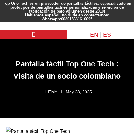
Top One Tech es un proveedor de pantallas táctiles, especializado en
prototipos de pantallas táctiles personalizadas y servicios de
fabricación de bajo volumen desde 2010!
Hablamos español, no dude en contactarnos:
Whatsapp:008613631610695
EN
|
ES
Pantalla personalizada
Pantalla táctil Top One Tech :
Visita de un socio colombiano
Elsie
May 28, 2025