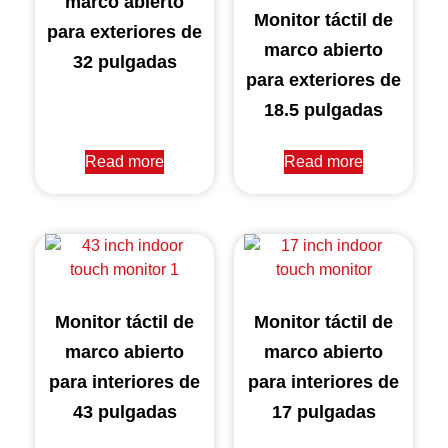
marco abierto
Monitor táctil de
para exteriores de
marco abierto
32 pulgadas
para exteriores de
18.5 pulgadas
Read more
Read more
Monitor táctil de
Monitor táctil de
marco abierto
marco abierto
para interiores de
para interiores de
43 pulgadas
17 pulgadas