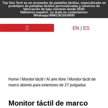
Top One Tech es un proveedor de pantallas táctiles, especializado en
prototipos de pantallas táctiles personalizadas y servicios de
fabricación de bajo volumen desde 2010!
Hablamos español, no dude en contactarnos:
Whatsapp:008613631610695
EN
|
ES
Pantalla personalizada
Home
/
Monitor táctil
/
Al aire libre
/ Monitor táctil de
marco abierto para exteriores de 27 pulgadas
Monitor táctil de marco