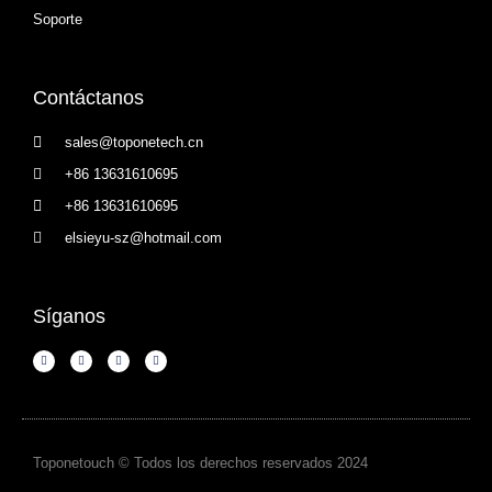
Soporte
Contáctanos
sales@toponetech.cn
+86 13631610695
+86 13631610695
elsieyu-sz@hotmail.com
Síganos
Toponetouch © Todos los derechos reservados 2024