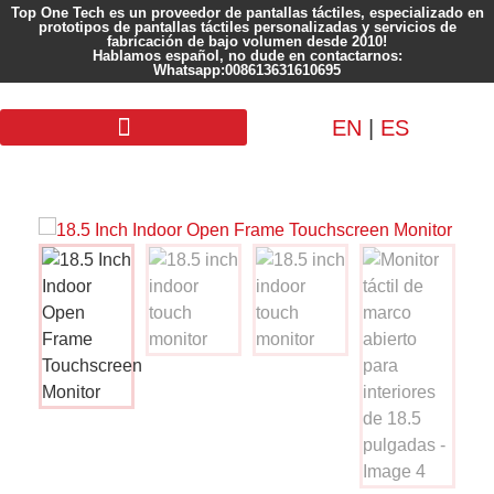
Top One Tech es un proveedor de pantallas táctiles, especializado en
prototipos de pantallas táctiles personalizadas y servicios de
fabricación de bajo volumen desde 2010!
Hablamos español, no dude en contactarnos:
Whatsapp:008613631610695
EN
|
ES
Pantalla personalizada