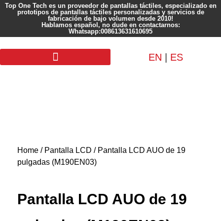
Top One Tech es un proveedor de pantallas táctiles, especializado en
prototipos de pantallas táctiles personalizadas y servicios de
fabricación de bajo volumen desde 2010!
Hablamos español, no dude en contactarnos:
Whatsapp:008613631610695
EN
|
ES
Pantalla personalizada
Home
/
Pantalla LCD
/ Pantalla LCD AUO de 19
pulgadas (M190EN03)
Pantalla LCD AUO de 19