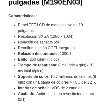
pulgadas (M190EN03)
Características:
Panel TFT-LCD de matriz activa de 19
pulgadas
Resolución SXGA (1280 × 1024)
Relación de aspecto 5:4
Retroiluminación CCFL integrada
Relación de contraste:
1000:1
Brillo:
250 cd/m² (típico)
Tiempo de respuesta:
8 ms (gris a gris) / 20
ms total (típico)
Soporte de color:
16,7 millones de colores (8
bits) con una gama de colores NTSC del 72 %
Interfaz de señal:
LVDS de 2 canales
Acabado:
Antirreflejo con revestimiento duro
(3H)