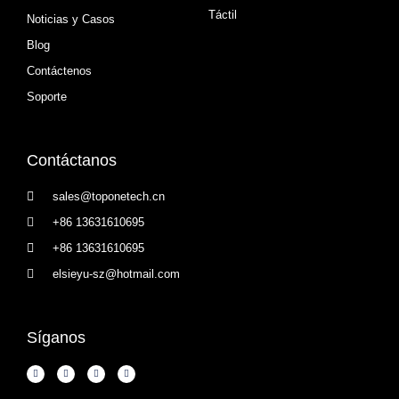
Táctil
Noticias y Casos
Blog
Contáctenos
Soporte
Contáctanos
sales@toponetech.cn
+86 13631610695
+86 13631610695
elsieyu-sz@hotmail.com
Síganos