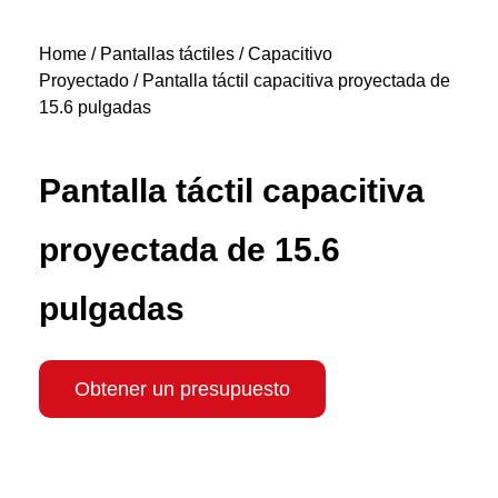
Home
/
Pantallas táctiles
/
Capacitivo
Proyectado
/ Pantalla táctil capacitiva proyectada de
15.6 pulgadas
Pantalla táctil capacitiva
proyectada de 15.6
pulgadas
Obtener un presupuesto