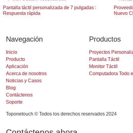
Pantalla táctil personalizada de 7 pulgadas :
Proveedor
Respuesta rápida
Nuevo C
Navegación
Productos
Inicio
Proyectos Personali
Producto
Pantalla Táctil
Aplicación
Monitor Táctil
Acerca de nosotros
Computadora Todo e
Noticias y Casos
Blog
Contáctenos
Soporte
Toponetouch © Todos los derechos reservados 2024
Contáctenos ahora