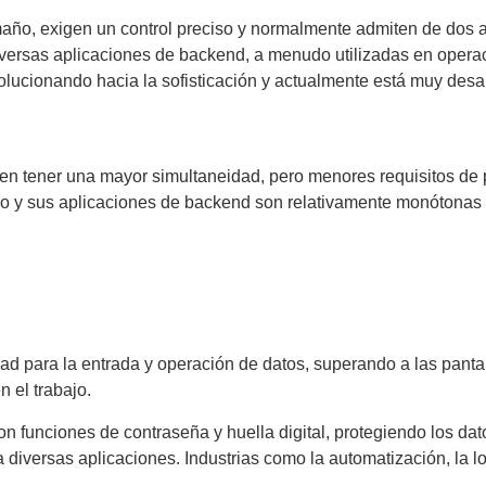
año, exigen un control preciso y normalmente admiten de dos a 
iversas aplicaciones de backend, a menudo utilizadas en opera
evolucionando hacia la sofisticación y actualmente está muy desa
uelen tener una mayor simultaneidad, pero menores requisitos de 
ano y sus aplicaciones de backend son relativamente monótonas 
idad para la entrada y operación de datos, superando a las panta
n el trabajo.
con funciones de contraseña y huella digital, protegiendo los da
a diversas aplicaciones. Industrias como la automatización, la l