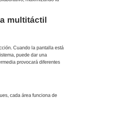
 multitáctil
ección. Cuando la pantalla está
 sistema, puede dar una
termedia provocará diferentes
ques, cada área funciona de