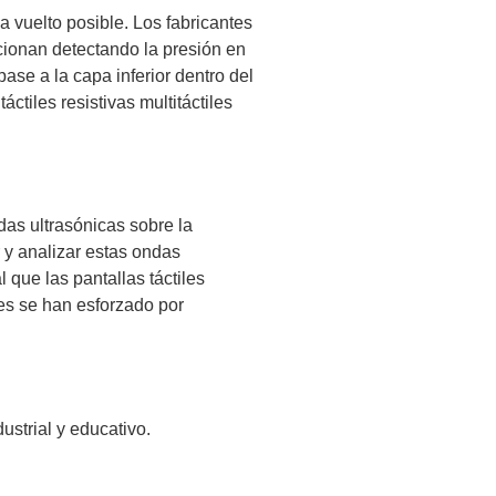
ha vuelto posible. Los fabricantes
ncionan detectando la presión en
pase a la capa inferior dentro del
ctiles resistivas multitáctiles
das ultrasónicas sobre la
r y analizar estas ondas
 que las pantallas táctiles
tes se han esforzado por
ustrial y educativo.