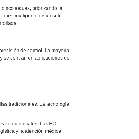
cinco toques, priorizando la
ciones multipunto de un solo
rrollada.
precisión de control. La mayoría
y se centran en aplicaciones de
llas tradicionales. La tecnología
tos confidenciales. Los PC
ogística y la atención médica