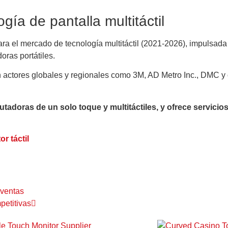
ía de pantalla multitáctil
a el mercado de tecnología multitáctil (2021-2026), impulsada 
oras portátiles.
on actores globales y regionales como 3M, AD Metro Inc., DMC y o
utadoras de un solo toque y multitáctiles, y ofrece servicio
r táctil
 ventas
petitivas