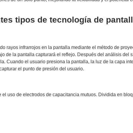
es tipos de tecnología de pantalla
tando rayos infrarrojos en la pantalla mediante el método de proy
jo de la pantalla capturará el reflejo. Después del análisis del
a. Cuando el usuario presiona la pantalla, la luz de la capa in
 capturar el punto de presión del usuario.
nte el uso de electrodos de capacitancia mutuos. Dividida en blo