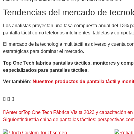
Tendencias del mercado de tecnolog
Los analistas proyectan una tasa compuesta anual del 13% par
pantalla táctil como teléfonos inteligentes, tabletas y computad
El mercado de la tecnología multitáctil es diverso y cuenta c
estratégicas para dominar el mercado.
Top One Tech fabrica pantallas táctiles, monitores y comp
especializados para pantallas táctiles.
Ver también:
Nuestros productos de pantalla táctil y monito
Anterior
Top One Tech Fábrica Visita 2023 y capacitación en
Siguient
Industria china de pantallas táctiles: perspectivas com