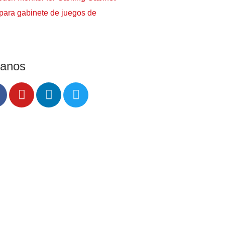
o para gabinete de juegos de
ganos