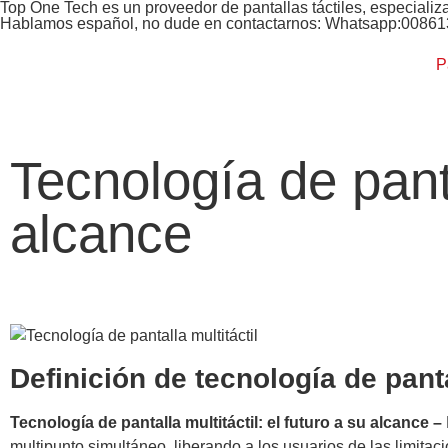
Top One Tech es un proveedor de pantallas táctiles, especializ
Hablamos español, no dude en contactarnos: Whatsapp:0086
P
Tecnología de panta
alcance
Definición de tecnología de panta
Tecnología de pantalla multitáctil: el futuro a su alcance –
multipunto simultáneo, liberando a los usuarios de las limitac