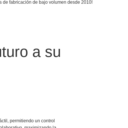
ios de fabricación de bajo volumen desde 2010!
uturo a su
áctil, permitiendo un control
 colaborativo, maximizando la