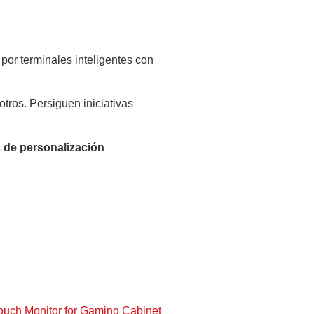
por terminales inteligentes con
tros. Persiguen iniciativas
s de personalización