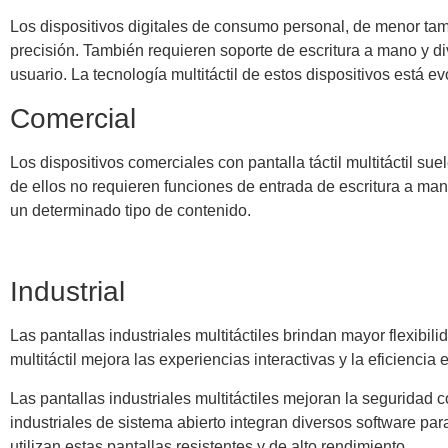
Los dispositivos digitales de consumo personal, de menor tam
precisión. También requieren soporte de escritura a mano y d
usuario. La tecnología multitáctil de estos dispositivos está 
Comercial
Los dispositivos comerciales con pantalla táctil multitáctil s
de ellos no requieren funciones de entrada de escritura a m
un determinado tipo de contenido.
Industrial
Las pantallas industriales multitáctiles brindan mayor flexibil
multitáctil mejora las experiencias interactivas y la eficiencia e
Las pantallas industriales multitáctiles mejoran la seguridad 
industriales de sistema abierto integran diversos software par
utilizan estas pantallas resistentes y de alto rendimiento.