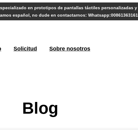
specializado en prototipos de pantallas táctiles personalizadas 
amos español, no dude en contactarnos: Whatsapp:0086136316
o
Solicitud
Sobre nosotros
Blog