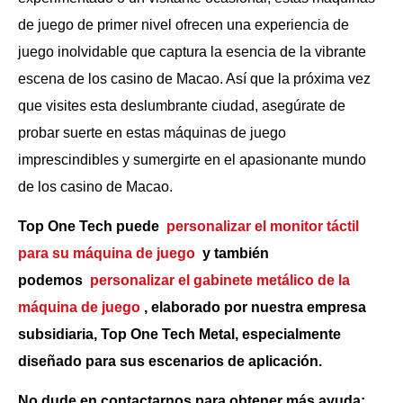
de juego de primer nivel ofrecen una experiencia de
juego inolvidable que captura la esencia de la vibrante
escena de los casino de Macao. Así que la próxima vez
que visites esta deslumbrante ciudad, asegúrate de
probar suerte en estas máquinas de juego
imprescindibles y sumergirte en el apasionante mundo
de los casino de Macao.
Top One Tech puede
personalizar el monitor táctil
para su máquina de juego
y también
podemos
personalizar el gabinete metálico de la
máquina de juego
, elaborado por nuestra empresa
subsidiaria, Top One Tech Metal, especialmente
diseñado para sus escenarios de aplicación.
No dude en contactarnos para obtener más ayuda: