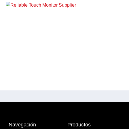
Navegación
Productos