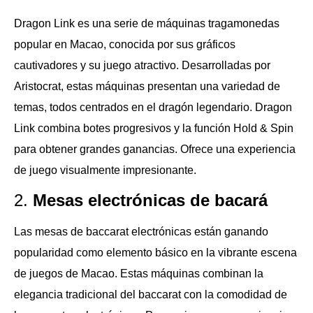
Dragon Link es una serie de máquinas tragamonedas
popular en Macao, conocida por sus gráficos
cautivadores y su juego atractivo. Desarrolladas por
Aristocrat, estas máquinas presentan una variedad de
temas, todos centrados en el dragón legendario. Dragon
Link combina botes progresivos y la función Hold & Spin
para obtener grandes ganancias. Ofrece una experiencia
de juego visualmente impresionante.
2.
Mesas electrónicas de bacará
Las mesas de baccarat electrónicas están ganando
popularidad como elemento básico en la vibrante escena
de juegos de Macao. Estas máquinas combinan la
elegancia tradicional del baccarat con la comodidad de