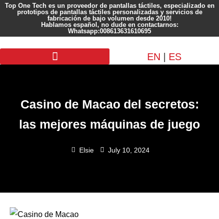
Top One Tech es un proveedor de pantallas táctiles, especializado en
prototipos de pantallas táctiles personalizadas y servicios de
fabricación de bajo volumen desde 2010!
Hablamos español, no dude en contactarnos:
Whatsapp:008613631610695
EN
|
ES
Pantalla personalizada
Casino de Macao del secretos:
las mejores máquinas de juego
Elsie
July 10, 2024