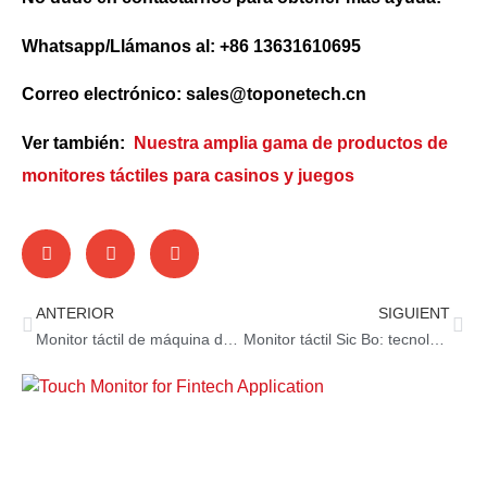
Whatsapp/Llámanos al: +86 13631610695
Correo electrónico: sales@toponetech.cn
Ver también:
Nuestra amplia gama de productos de
monitores táctiles para casinos y juegos
ANTERIOR
SIGUIENT
Monitor táctil de máquina de medición: el futuro de la medición
Monitor táctil Sic Bo: tecnología innovadora que estabas esperando