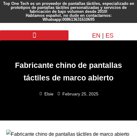
Top One Tech es un proveedor de pantallas táctiles, especializado en
prototipos de pantallas táctiles personalizadas y servicios de
fabricación de bajo volumen desde 2010!
Hablamos español, no dude en contactarnos:
Whatsapp:008613631610695
EN
|
ES
Pantalla personalizada
Fabricante chino de pantallas
táctiles de marco abierto
Elsie
February 25, 2025