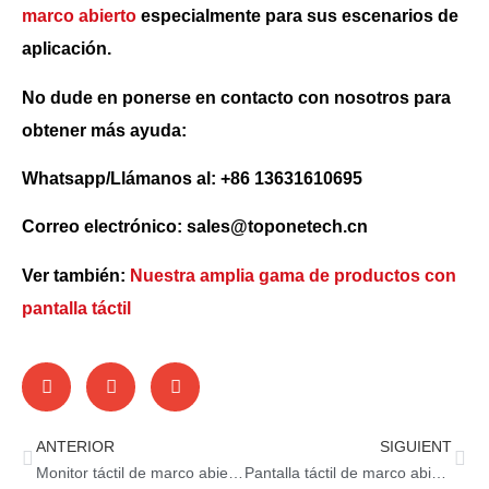
marco abierto
especialmente para sus escenarios de
aplicación.
No dude en ponerse en contacto con nosotros para
obtener más ayuda:
Whatsapp/Llámanos al: +86 13631610695
Correo electrónico: sales@toponetech.cn
Ver también:
Nuestra amplia gama de productos con
pantalla táctil
ANTERIOR
SIGUIENT
Monitor táctil de marco abierto OEM: solución para empresas
Pantalla táctil de marco abierto: el futuro los dispositivos inteligente