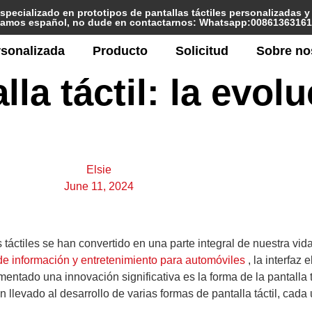
specializado en prototipos de pantallas táctiles personalizadas 
amos español, no dude en contactarnos: Whatsapp:0086136316
rsonalizada
Producto
Solicitud
Sobre no
la táctil: la evolu
Elsie
June 11, 2024
táctiles se han convertido en una parte integral de nuestra vid
de información y entretenimiento para automóviles
, la interfaz 
entado una innovación significativa es la forma de la pantalla tá
 llevado al desarrollo de varias formas de pantalla táctil, cada