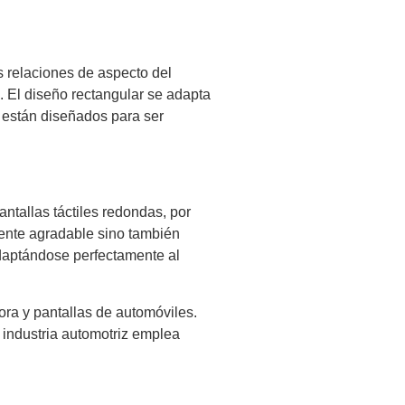
s relaciones de aspecto del
s. El diseño rectangular se adapta
e están diseñados para ser
antallas táctiles redondas, por
amente agradable sino también
adaptándose perfectamente al
ora y pantallas de automóviles.
 industria automotriz emplea