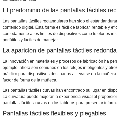
El predominio de las pantallas táctiles re
Las pantallas táctiles rectangulares han sido el estándar dur
contenido digital. Esta forma es fácil de fabricar, rentable y 
cómodamente a los límites de dispositivos como teléfonos int
portátiles y fáciles de manejar.
La aparición de pantallas táctiles redond
La innovación en materiales y procesos de fabricación ha permi
ejemplo, ahora son comunes en los relojes inteligentes y otros
práctico para dispositivos destinados a llevarse en la muñec
factor de forma de la muñeca.
Las pantallas táctiles curvas han encontrado su lugar en dis
La curvatura puede mejorar la experiencia visual al proporcio
pantallas táctiles curvas en los tableros para presentar infor
Pantallas táctiles flexibles y plegables