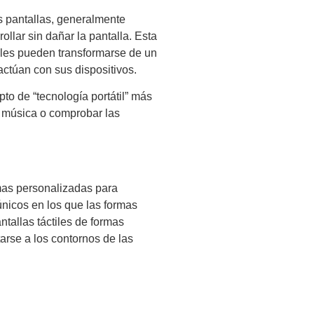
as pantallas, generalmente
llar sin dañar la pantalla. Esta
ables pueden transformarse de un
actúan con sus dispositivos.
pto de “tecnología portátil” más
la música o comprobar las
rmas personalizadas para
únicos en los que las formas
ntallas táctiles de formas
arse a los contornos de las