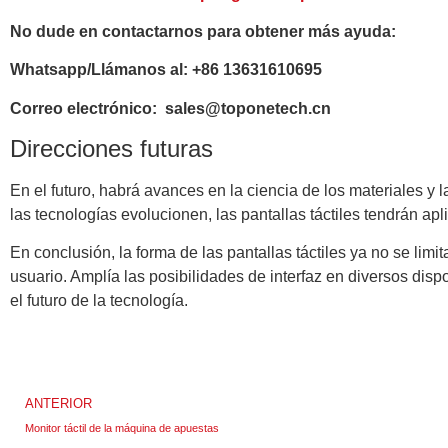
No dude en contactarnos para obtener más ayuda:
Whatsapp/Llámanos al: +86 13631610695
Correo electrónico: sales@toponetech.cn
Direcciones futuras
En el futuro, habrá avances en la ciencia de los materiales y l
las tecnologías evolucionen, las pantallas táctiles tendrán apl
En conclusión, la forma de las pantallas táctiles ya no se limi
usuario. Amplía las posibilidades de interfaz en diversos disp
el futuro de la tecnología.
ANTERIOR
Monitor táctil de la máquina de apuestas