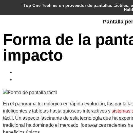
Top One Tech es un proveedor de pantallas táctiles, e
Habl
Pantalla pe
Forma de la pantal
impacto
En el panorama tecnológico en rápida evolución, las pantallas 
inteligentes y tabletas hasta quioscos interactivos y
sistemas 
táctil. Un aspecto fascinante de esta tecnología que ha experim
tradicional ha dominado el mercado, los avances recientes han
beneficios únicos.