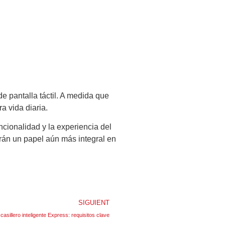
de pantalla táctil. A medida que
a vida diaria.
uncionalidad y la experiencia del
arán un papel aún más integral en
SIGUIENT
casillero inteligente Express: requisitos clave