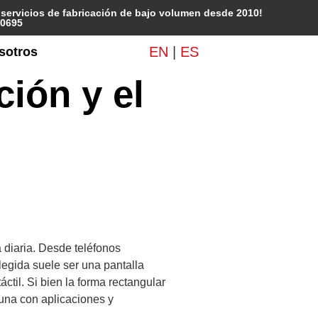
y servicios de fabricación de bajo volumen desde 2010!
10695
EN
|
ES
sotros
ción y el
a diaria. Desde teléfonos
elegida suele ser una pantalla
ctil. Si bien la forma rectangular
 una con aplicaciones y