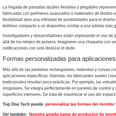
La llegada de pantallas táctiles flexibles y plegables represe
fabricadas con polímeros avanzados o materiales de diodos em
flexibilidad abre una infinidad de posibilidades para el diseñ
teléfono compacto a un dispositivo similar a una tableta más g
Investigadores y desarrolladores están explorando el uso de pa
allá de los relojes de pulsera. Imagínese una chaqueta con un
notificaciones con solo deslizar el dedo.
Formas personalizadas para aplicaciones
Más allá de las pantallas rectangulares, redondas y curvas co
aplicaciones específicas. Además, los fabricantes suelen cre
tradicionales resultan poco prácticas. Por ejemplo, las indust
irregulares. Se integra perfectamente en paneles de control y
superficies interiores. Se trata de maximizar el uso del espaci
Top One Tech puede
personalizar las formas del monitor t
Ver también:
Nuestra amplia gama de productos de monito