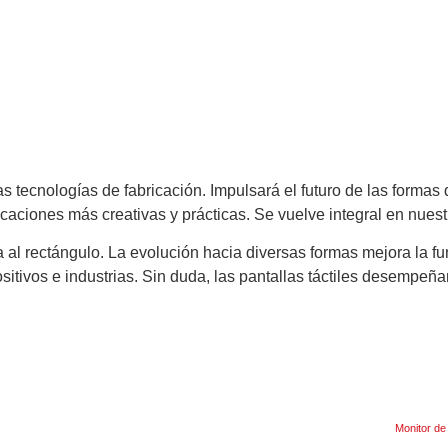
as tecnologías de fabricación. Impulsará el futuro de las formas 
icaciones más creativas y prácticas. Se vuelve integral en nuestr
ta al rectángulo. La evolución hacia diversas formas mejora la f
ositivos e industrias. Sin duda, las pantallas táctiles desempeñ
Monitor de 