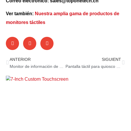
Correo electrónico: sales@toponetech.cn
Ver también:
Nuestra amplia gama de productos de
monitores táctiles
ANTERIOR
SIGUIENT
Monitor de información de vuelo:información de vuelo de un vistazo
Pantalla táctil para quiosco de pago: especificacione imprescindible