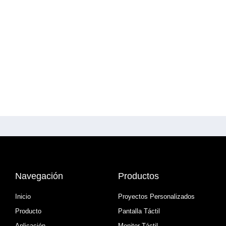
Navegación
Productos
Inicio
Proyectos Personalizados
Producto
Pantalla Táctil
Aplicación
Monitor Táctil