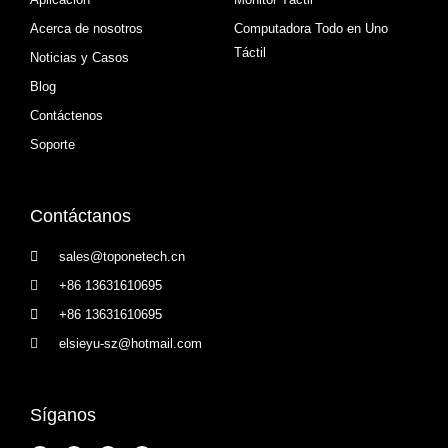
Acerca de nosotros
Computadora Todo en Uno
Táctil
Noticias y Casos
Blog
Contáctenos
Soporte
Contáctanos
sales@toponetech.cn
+86 13631610695
+86 13631610695
elsieyu-sz@hotmail.com
Síganos