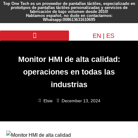
Top One Tech es un proveedor de pantallas táctiles, especializado en
prototipos de pantallas táctiles personalizadas y servicios de
fabricación de bajo volumen desde 2010!
Hablamos español, no dude en contactarnos:
Whatsapp:008613631610695
EN
|
ES
Pantalla personalizada
Monitor HMI de alta calidad:
operaciones en todas las
industrias
Elsie
December 13, 2024