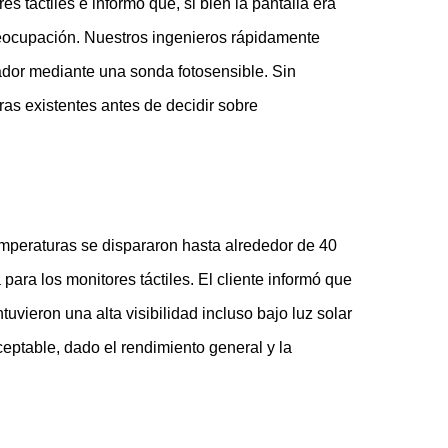
es táctiles e informó que, si bien la pantalla era
preocupación. Nuestros ingenieros rápidamente
lador mediante una sonda fotosensible. Sin
ras existentes antes de decidir sobre
mperaturas se dispararon hasta alrededor de 40
ara los monitores táctiles. El cliente informó que
vieron una alta visibilidad incluso bajo luz solar
ceptable, dado el rendimiento general y la