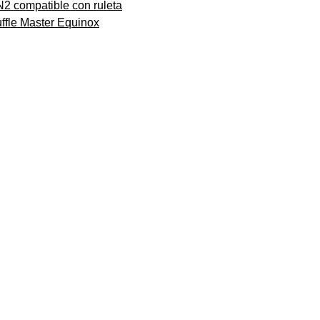
N2 compatible con ruleta
uffle Master Equinox