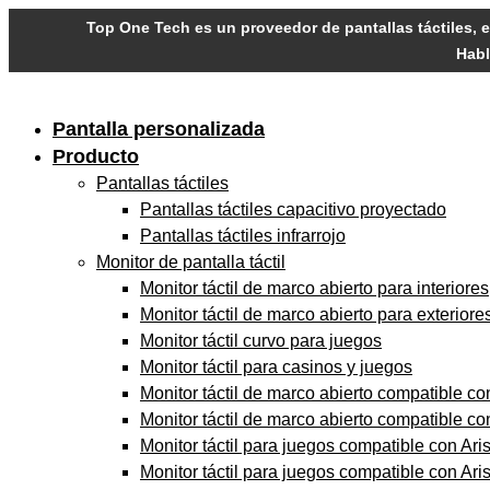
Skip
Top One Tech es un proveedor de pantallas táctiles, e
to
Habl
content
Pantalla personalizada
Producto
Pantallas táctiles
Pantallas táctiles capacitivo proyectado
Pantallas táctiles infrarrojo
Monitor de pantalla táctil
Monitor táctil de marco abierto para interiores
Monitor táctil de marco abierto para exteriore
Monitor táctil curvo para juegos
Monitor táctil para casinos y juegos
Monitor táctil de marco abierto compatible c
Monitor táctil de marco abierto compatible c
Monitor táctil para juegos compatible con Aris
Monitor táctil para juegos compatible con Arist