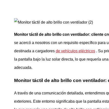
Monitor táctil de alto brillo con ventilador: cliente cr
se acercó a nosotros con un requisito específico para 
destinada a cargadores
de vehículos eléctricos
. Su pri
la pantalla bajo la luz solar directa, lo que requería una
adecuada.
Monitor táctil de alto brillo con ventilado
A través de una comunicación detallada, entendimos que
exteriores. Este entorno significaba que la pantalla est