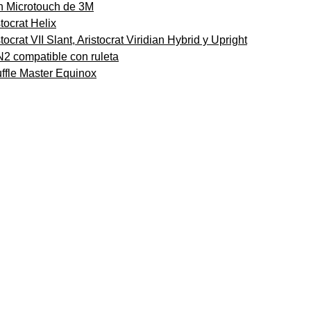
on Microtouch de 3M
tocrat Helix
ocrat VII Slant, Aristocrat Viridian Hybrid y Upright
N2 compatible con ruleta
uffle Master Equinox