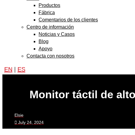
Productos
Fábrica
Comentarios de los clientes
Centro de información
Noticias y Casos
Blog
Apoyo
Contacta con nosotros
EN
|
ES
Monitor táctil de alt
Elsie
July 24, 2024