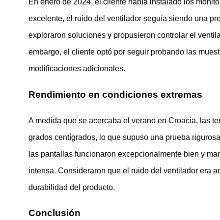
En enero de 2024, el cliente había instalado los monitor
excelente, el ruido del ventilador seguía siendo una 
exploraron soluciones y propusieron controlar el venti
embargo, el cliente optó por seguir probando las muest
modificaciones adicionales.
Rendimiento en condiciones extremas
A medida que se acercaba el verano en Croacia, las te
grados centígrados, lo que supuso una prueba rigurosa p
las pantallas funcionaron excepcionalmente bien y mantu
intensa. Consideraron que el ruido del ventilador era a
durabilidad del producto.
Conclusión