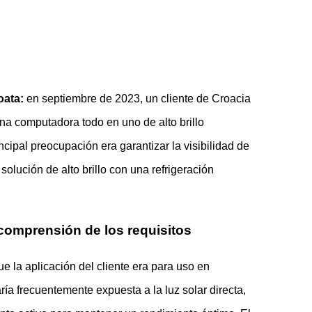
oata:
en septiembre de 2023, un cliente de Croacia
una computadora todo en uno de alto brillo
ncipal preocupación era garantizar la visibilidad de
 solución de alto brillo con una refrigeración
r: comprensión de los requisitos
 la aplicación del cliente era para uso en
aría frecuentemente expuesta a la luz solar directa,