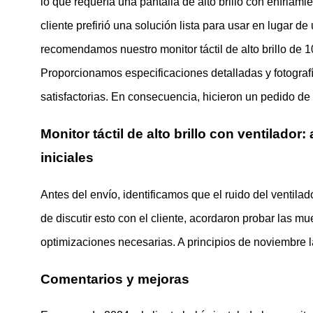
lo que requería una pantalla de alto brillo con enfriam
cliente prefirió una solución lista para usar en lugar
recomendamos nuestro monitor táctil de alto brillo de 
Proporcionamos especificaciones detalladas y fotografí
satisfactorias. En consecuencia, hicieron un pedido de 
Monitor táctil de alto brillo con ventilad
iniciales
Antes del envío, identificamos que el ruido del ventila
de discutir esto con el cliente, acordaron probar las mu
optimizaciones necesarias. A principios de noviembre 
Comentarios y mejoras