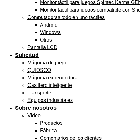
Monitor táctil para juegos Spintec Karma GE
Monitor táctil para juegos compatible con Sh
Computadoras todo en uno táctiles
Android
Windows
Otros
Pantalla LCD
Solicitud
Máquina de juego
QUIOSCO
Máquina expendedora
Casillero inteligente
Transporte
Equipos industriales
Sobre nosotros
Video
Productos
Fábrica
Comentarios de los clientes