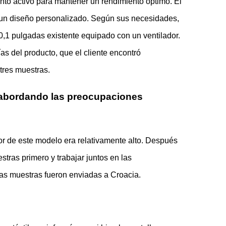
iento activo para mantener un rendimiento óptimo. El
 de un diseño personalizado. Según sus necesidades,
10,1 pulgadas existente equipado con un ventilador.
as del producto, que el cliente encontró
tres muestras.
or: abordando las preocupaciones
dor de este modelo era relativamente alto. Después
estras primero y trabajar juntos en las
las muestras fueron enviadas a Croacia.