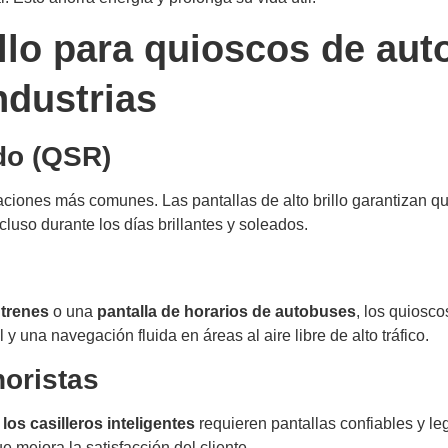
rillo para quioscos de aut
ndustrias
ido (QSR)
aciones más comunes. Las pantallas de alto brillo garantizan qu
cluso durante los días brillantes y soleados.
 trenes
o una
pantalla de horarios de autobuses
, los quiosc
 y una navegación fluida en áreas al aire libre de alto tráfico.
oristas
y
los casilleros inteligentes
requieren pantallas confiables y legi
e mejora la satisfacción del cliente.