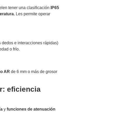
elen tener una clasificación
IP65
eratura.
Les permite operar
s dedos e interacciones rápidas)
dad o frío.
io AR
de 6 mm o más de grosor
r: eficiencia
ía
y
funciones de atenuación