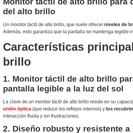
Monitor táctil de alto brillo par
del alto brillo
Un monitor táctil de alto brillo, que suele ofrecer
niveles de br
Además, esto garantiza que la pantalla se mantenga legible inc
Características principa
brillo
1. Monitor táctil de alto brillo p
pantalla legible a la luz del sol
La clave de un monitor táctil de alto brillo reside en su cap
unión óptica
(que reduce los reflejos internos) y
los recubrim
interacción fluida y sin frustraciones.
2. Diseño robusto y resistente a