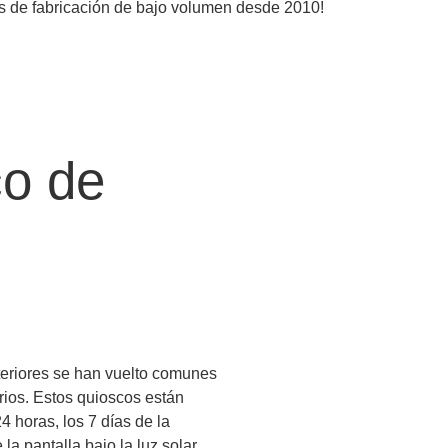
ios de fabricación de bajo volumen desde 2010!
co de
teriores se han vuelto comunes
rios. Estos quioscos están
4 horas, los 7 días de la
a pantalla bajo la luz solar