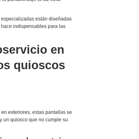
s especializadas están diseñadas
as hace indispensables para las
oservicio en
los quioscos
 en exteriores, estas pantallas se
s y un quiosco que no cumple su