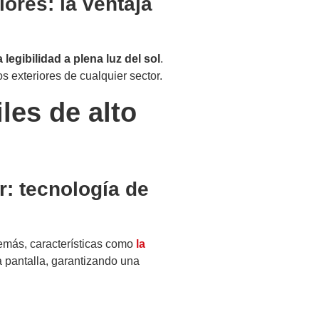
iores: la ventaja
 legibilidad a plena luz del sol
.
s exteriores de cualquier sector.
les de alto
or: tecnología de
demás, características como
la
a pantalla, garantizando una