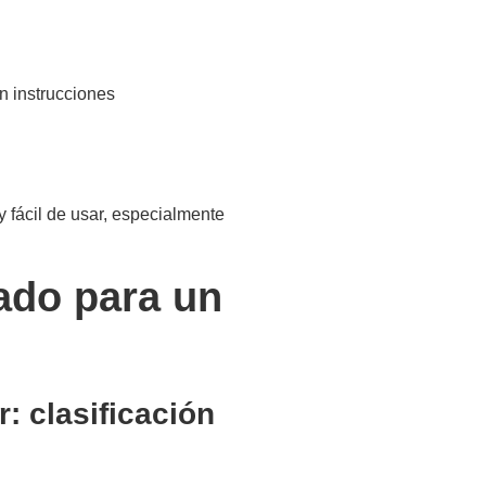
an instrucciones
y fácil de usar, especialmente
uado para un
r: clasificación