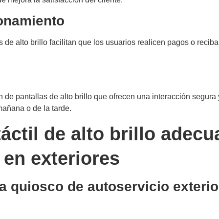
ionamiento
de alto brillo facilitan que los usuarios realicen pagos o recib
 de pantallas de alto brillo que ofrecen una interacción segura 
mañana o de la tarde.
áctil de alto brillo adec
 en exteriores
ara quiosco de autoservicio exterio