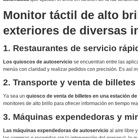
Monitor táctil de alto b
exteriores de diversas i
1. Restaurantes de servicio ráp
Los quioscos de autoservicio
se encuentran entre las aplic
menús con claridad y realizar pedidos con precisión. Es así in
2. Transporte y venta de billetes
Ya sea un
quiosco de venta de billetes en una estación de
monitores de alto brillo para ofrecer información en tiempo real
3. Máquinas expendedoras y min
Las máquinas expendedoras de autoservicio
al aire libre 
las compras o recogidas sin la intervención del personal, lo qu