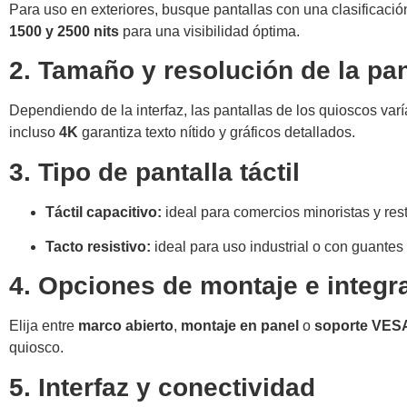
Para uso en exteriores, busque pantallas con una clasificaci
1500 y 2500 nits
para una visibilidad óptima.
2. Tamaño y resolución de la pan
Dependiendo de la interfaz, las pantallas de los quioscos var
incluso
4K
garantiza texto nítido y gráficos detallados.
3. Tipo de pantalla táctil
Táctil capacitivo:
ideal para comercios minoristas y res
Tacto resistivo:
ideal para uso industrial o con guantes
4. Opciones de montaje e integr
Elija entre
marco abierto
,
montaje en panel
o
soporte VES
quiosco.
5. Interfaz y conectividad