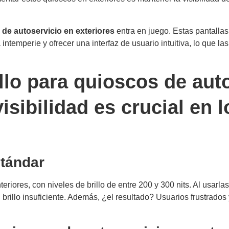
s de autoservicio en exteriores
entra en juego. Estas pantalla
a intemperie y ofrecer una interfaz de usuario intuitiva, lo que l
rillo para quioscos de aut
visibilidad es crucial en 
stándar
iores, con niveles de brillo de entre 200 y 300 nits. Al usarlas
brillo insuficiente. Además, ¿el resultado? Usuarios frustrado