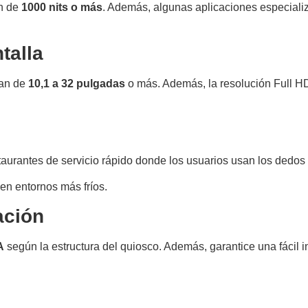
ón de
1000 nits o más
. Además, algunas aplicaciones especial
talla
ían de
10,1 a 32 pulgadas
o más. Además, la resolución Full H
taurantes de servicio rápido donde los usuarios usan los dedo
 en entornos más fríos.
ación
A
según la estructura del quiosco. Además, garantice una fácil i