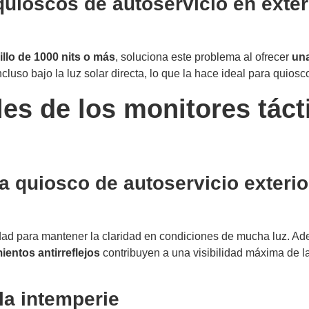
a quioscos de autoservicio en exter
illo de 1000 nits o más
, soluciona este problema al ofrecer
una
luso bajo la luz solar directa, lo que la hace ideal para quiosco
les de los monitores tácti
ara quiosco de autoservicio exteri
acidad para mantener la claridad en condiciones de mucha luz. A
ientos antirreflejos
contribuyen a una visibilidad máxima de l
 la intemperie