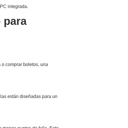
 PC integrada.
o para
a o comprar boletos, una
allas están diseñadas para un