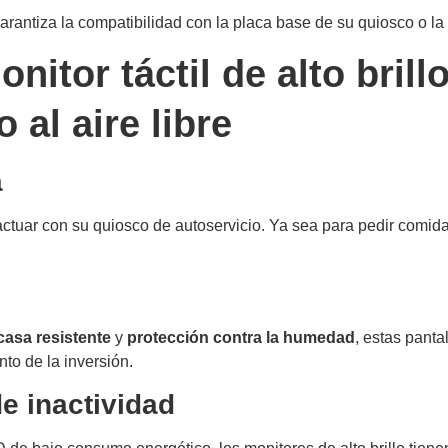
arantiza la compatibilidad con la placa base de su quiosco o la
itor táctil de alto brill
 al aire libre
a
actuar con su quiosco de autoservicio. Ya sea para pedir comid
casa resistente
y
protección contra la humedad
, estas pant
nto de la inversión.
e inactividad