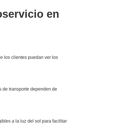
oservicio en
e los clientes puedan ver los
os de transporte dependen de
bles a la luz del sol para facilitar