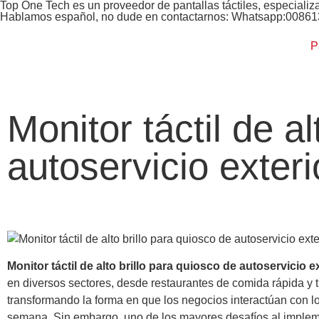
Top One Tech es un proveedor de pantallas táctiles, especializ
Hablamos español, no dude en contactarnos: Whatsapp:0086
P
Monitor táctil de a
autoservicio exteri
Monitor táctil de alto brillo para quiosco de autoservicio ex
en diversos sectores, desde restaurantes de comida rápida y t
transformando la forma en que los negocios interactúan con los 
semana. Sin embargo, uno de los mayores desafíos al implement