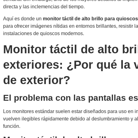
directa y las inclemencias del tiempo.
Aquí es donde un
monitor táctil de alto brillo para quiosco
para ofrecer imágenes nítidas en entornos brillantes, resistir l
instalaciones de quioscos modernos.
Monitor táctil de alto b
exteriores: ¿Por qué la 
de exterior?
El problema con las pantallas e
Los monitores estándar suelen estar diseñados para uso en inter
vuelven ilegibles rápidamente debido al deslumbramiento y al 
función.