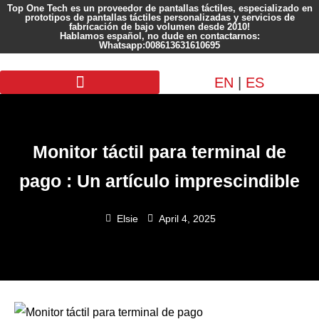
Top One Tech es un proveedor de pantallas táctiles, especializado en
prototipos de pantallas táctiles personalizadas y servicios de
fabricación de bajo volumen desde 2010!
Hablamos español, no dude en contactarnos:
Whatsapp:008613631610695
EN
|
ES
Pantalla personalizada
Monitor táctil para terminal de
pago : Un artículo imprescindible
Elsie
April 4, 2025