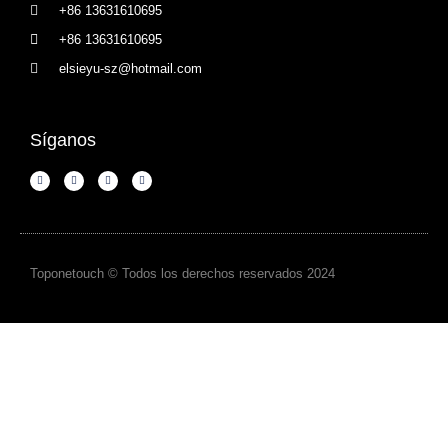
+86 13631610695
+86 13631610695
elsieyu-sz@hotmail.com
Síganos
Toponetouch © Todos los derechos reservados 2024