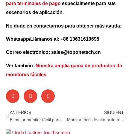
para terminales de pago
especialmente para sus
escenarios de aplicación.
No dude en contactarnos para obtener más ayuda:
Whatsapp/Llámanos al: +86 13631610695
Correo electrónico: sales@toponetech.cn
Ver también:
Nuestra amplia gama de productos de
monitores táctiles
ANTERIOR
SIGUIENT
El mejor monitor táctil para máquinas de juegos de casino
Monitor táctil de alto brillo para quiosco de autoservicio exterior