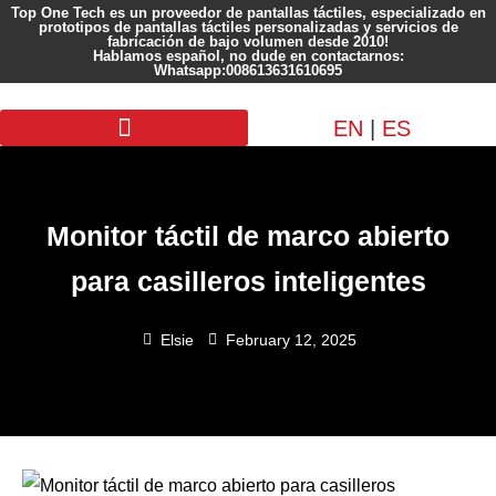
Top One Tech es un proveedor de pantallas táctiles, especializado en
prototipos de pantallas táctiles personalizadas y servicios de
fabricación de bajo volumen desde 2010!
Hablamos español, no dude en contactarnos:
Whatsapp:008613631610695
EN
|
ES
Pantalla personalizada
Monitor táctil de marco abierto
para casilleros inteligentes
Elsie
February 12, 2025