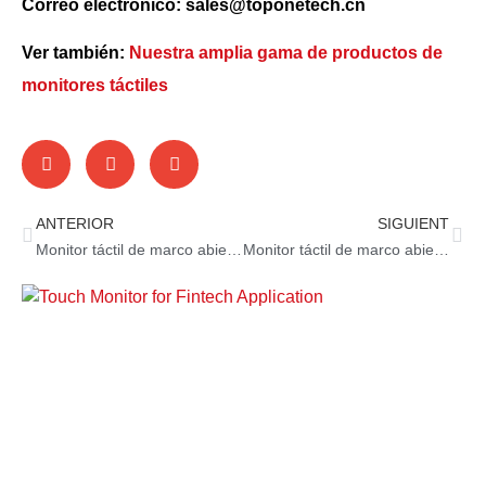
Correo electrónico: sales@toponetech.cn
Ver también:
Nuestra amplia gama de productos de
monitores táctiles
ANTERIOR
SIGUIENT
Monitor táctil de marco abierto para pago de estacionamiento
Monitor táctil de marco abierto para equipos industriales