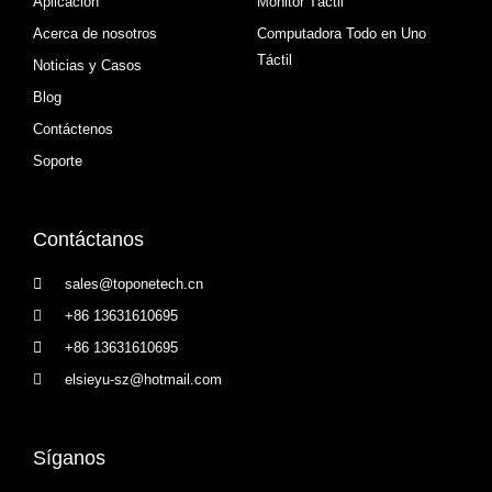
Aplicación
Monitor Táctil
Acerca de nosotros
Computadora Todo en Uno
Táctil
Noticias y Casos
Blog
Contáctenos
Soporte
Contáctanos
sales@toponetech.cn
+86 13631610695
+86 13631610695
elsieyu-sz@hotmail.com
Síganos