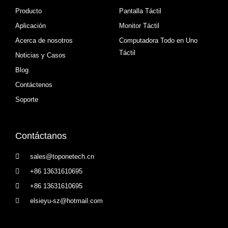
Producto
Pantalla Táctil
Aplicación
Monitor Táctil
Acerca de nosotros
Computadora Todo en Uno
Táctil
Noticias y Casos
Blog
Contáctenos
Soporte
Contáctanos
sales@toponetech.cn
+86 13631610695
+86 13631610695
elsieyu-sz@hotmail.com