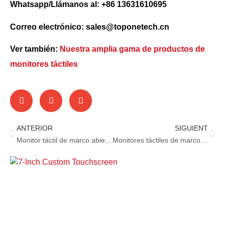
Whatsapp/Llámanos al: +86 13631610695
Correo electrónico: sales@toponetech.cn
Ver también:
Nuestra amplia gama de productos de
monitores táctiles
ANTERIOR
SIGUIENT
Monitor táctil de marco abierto para carga de vehículos eléctricos
Monitores táctiles de marco cerrado: adiós las pantalla voluminosas