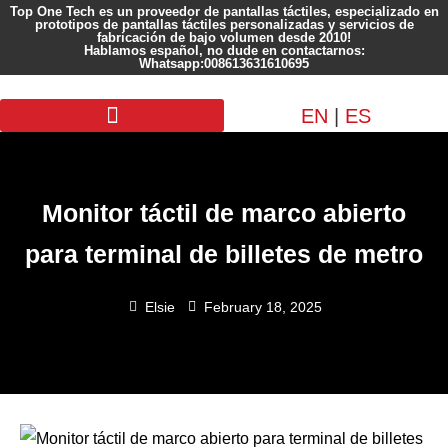
Top One Tech es un proveedor de pantallas táctiles, especializado en
prototipos de pantallas táctiles personalizadas y servicios de
fabricación de bajo volumen desde 2010!
Hablamos español, no dude en contactarnos:
Whatsapp:008613631610695
EN
|
ES
Pantalla personalizada
Monitor táctil de marco abierto
para terminal de billetes de metro
Elsie
February 18, 2025