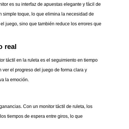
tor es su interfaz de apuestas elegante y fácil de
n simple toque, lo que elimina la necesidad de
el juego, sino que también reduce los errores que
 real
r táctil en la ruleta es el seguimiento en tiempo
 ver el progreso del juego de forma clara y
va la emoción.
anancias. Con un monitor táctil de ruleta, los
los tiempos de espera entre giros, lo que