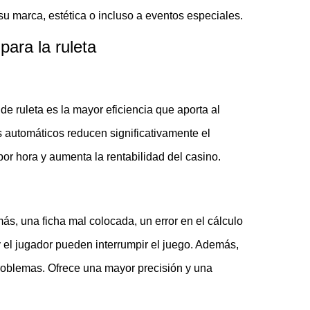
su marca, estética o incluso a eventos especiales.
 para la ruleta
 de ruleta es la mayor eficiencia que aporta al
 automáticos reducen significativamente el
por hora y aumenta la rentabilidad del casino.
más, una ficha mal colocada, un error en el cálculo
 el jugador pueden interrumpir el juego. Además,
 problemas. Ofrece una mayor precisión y una