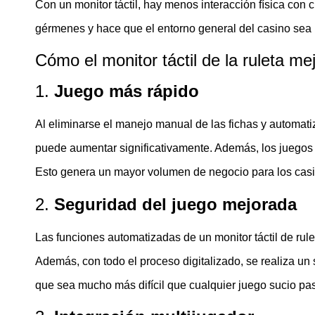
Con un monitor táctil, hay menos interacción física con 
gérmenes y hace que el entorno general del casino sea
Cómo el monitor táctil de la ruleta me
1.
Juego más rápido
Al eliminarse el manejo manual de las fichas y automatiza
puede aumentar significativamente. Además, los juegos
Esto genera un mayor volumen de negocio para los casi
2.
Seguridad del juego mejorada
Las funciones automatizadas de un monitor táctil de rule
Además, con todo el proceso digitalizado, se realiza un
que sea mucho más difícil que cualquier juego sucio pa