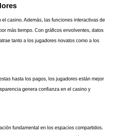
dores
el casino. Además, las funciones interactivas de
​​por más tiempo. Con gráficos envolventes, datos
 atrae tanto a los jugadores novatos como a los
estas hasta los pagos, los jugadores están mejor
nsparencia genera confianza en el casino y
ción fundamental en los espacios compartidos.