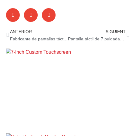
ANTERIOR
SIGUIENT
Fabricante de pantallas táctiles sin pedido mínimo
Pantalla táctil de 7 pulgadas para empresa integradora en Chile