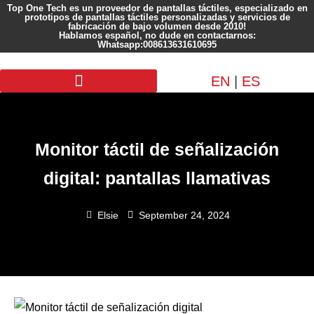
Top One Tech es un proveedor de pantallas táctiles, especializado en
prototipos de pantallas táctiles personalizadas y servicios de
fabricación de bajo volumen desde 2010!
Hablamos español, no dude en contactarnos:
Whatsapp:008613631610695
EN
|
ES
Pantalla personalizada
Monitor táctil de señalización
digital: pantallas llamativas
Elsie
September 24, 2024