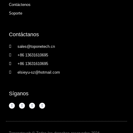
Contáctenos
Soporte
Contáctanos
sales@toponetech.cn
+86 13631610695
+86 13631610695
elsieyu-sz@hotmail.com
Síganos