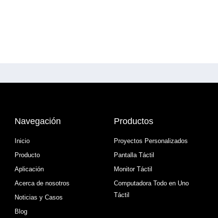
Navegación
Productos
Inicio
Proyectos Personalizados
Producto
Pantalla Táctil
Aplicación
Monitor Táctil
Acerca de nosotros
Computadora Todo en Uno
Táctil
Noticias y Casos
Blog