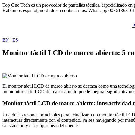
Skip
Top One Tech es un proveedor de pantallas táctiles, especializado en p
to
Hablamos español, no dude en contactarnos: Whatsapp:0086136316
content
P
EN
|
ES
Monitor táctil LCD de marco abierto: 5 ra
El monitor táctil LCD de marco abierto se destaca como una tecnología 
un monitor táctil LCD de marco abierto puede mejorar significativament
Monitor táctil LCD de marco abierto: interactividad
Una de las razones principales para actualizar a un monitor táctil LC
interactuar directamente con el contenido, ya sea navegando por menús
satisfacción y el compromiso del cliente.