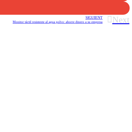
Next
SIGUIENT
Monitor táctil resistente al agua polvo: ahorre dinero a su empresa