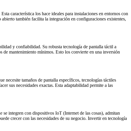
sta característica los hace ideales para instalaciones en entornos con
bierto también facilita la integración en configuraciones existentes,
idad y confiabilidad. Su robusta tecnología de pantalla táctil a
tos de mantenimiento mínimos. Esto los convierte en una inversión
e necesite tamaños de pantalla específicos, tecnologías táctiles
cer sus necesidades exactas. Esta adaptabilidad permite a las
se integren con dispositivos IoT (Internet de las cosas), admitan
uede crecer con las necesidades de su negocio. Invertir en tecnología