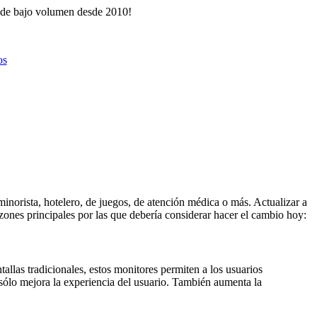
ón de bajo volumen desde 2010!
os
minorista, hotelero, de juegos, de atención médica o más. Actualizar a
azones principales por las que debería considerar hacer el cambio hoy:
tallas tradicionales, estos monitores permiten a los usuarios
 sólo mejora la experiencia del usuario. También aumenta la