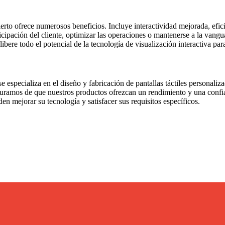
erto ofrece numerosos beneficios. Incluye interactividad mejorada, efic
icipación del cliente, optimizar las operaciones o mantenerse a la vang
 libere todo el potencial de la tecnología de visualización interactiva pa
 especializa en el diseño y fabricación de pantallas táctiles personaliza
uramos de que nuestros productos ofrezcan un rendimiento y una confi
en mejorar su tecnología y satisfacer sus requisitos específicos.