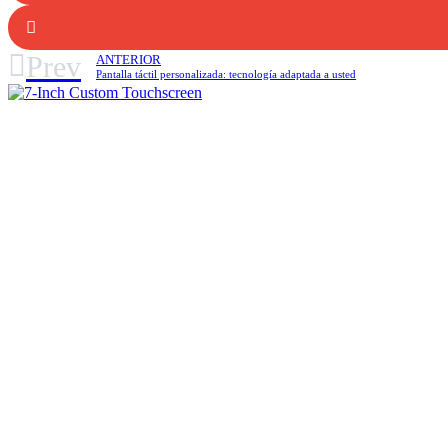
Prev
ANTERIOR
Pantalla táctil personalizada: tecnología adaptada a usted