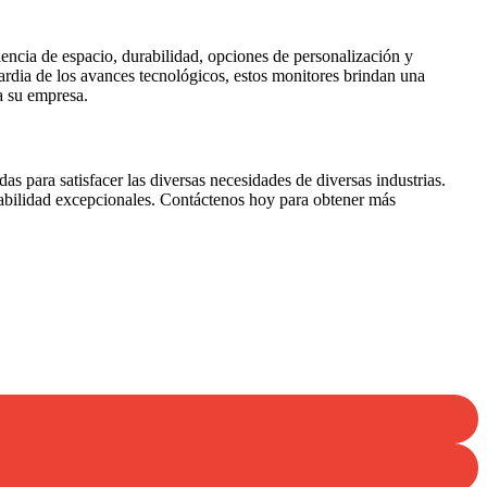
iencia de espacio, durabilidad, opciones de personalización y
uardia de los avances tecnológicos, estos monitores brindan una
ra su empresa.
das para satisfacer las diversas necesidades de diversas industrias.
abilidad excepcionales. Contáctenos hoy para obtener más