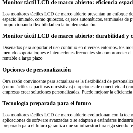
Monitor táctil LCD de marco abierto: eficiencia espac
Los monitores táctiles LCD de marco abierto presentan un enfoque de di
espacio limitado, como quioscos, cajeros automáticos, terminales de pu
proporcionando flexibilidad en la implementación.
Monitor táctil LCD de marco abierto: durabilidad y c
Diseñados para soportar el uso continuo en diversos entornos, los moni
menudo soporta toques e interacciones frecuentes sin comprometer el 
rentable a largo plazo.
Opciones de personalización
Otra razón convincente para actualizar es la flexibilidad de personali
(como táctiles capacitivas o resistivas) u opciones de conectividad 
empresas crear soluciones personalizadas. Puede mejorar la eficiencia 
Tecnología preparada para el futuro
Los monitores táctiles LCD de marco abierto evolucionan con la tecnol
aplicaciones de software avanzadas o se adapten a estándares industri
preparada para el futuro garantiza que su infraestructura siga siendo