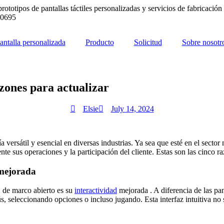
rototipos de pantallas táctiles personalizadas y servicios de fabricaci
10695
antalla personalizada
Producto
Solicitud
Sobre nosotr
zones para actualizar
Elsie
July 14, 2024
versátil y esencial en diversas industrias. Ya sea que esté en el sector 
e sus operaciones y la participación del cliente. Estas son las cinco r
 mejorada
D de marco abierto es su
interactividad
mejorada . A diferencia de las pan
, seleccionando opciones o incluso jugando. Esta interfaz intuitiva no