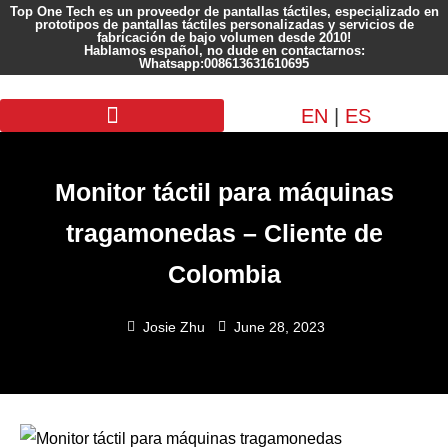
Top One Tech es un proveedor de pantallas táctiles, especializado en
prototipos de pantallas táctiles personalizadas y servicios de
fabricación de bajo volumen desde 2010!
Hablamos español, no dude en contactarnos:
Whatsapp:008613631610695
EN
|
ES
Pantalla personalizada
Monitor táctil para máquinas
tragamonedas – Cliente de
Colombia
Josie Zhu
June 28, 2023