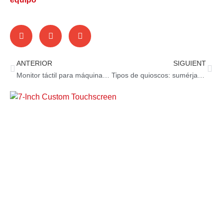
ANTERIOR
SIGUIENT
Monitor táctil para máquinas tragamonedas – Cliente de Colombia
Tipos de quioscos: sumérjase en las variedades de quioscos