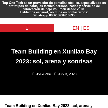
Top One Tech es un proveedor de pantallas táctiles, especializado en
prototipos de pantallas táctiles personalizadas y servicios de
fabricación de bajo volumen desde 2010!
Hablamos español, no dude en contactarnos:
Whatsapp:008613631610695
EN
|
ES
Pantalla personalizada
Team Building en Xunliao Bay
2023: sol, arena y sonrisas
Josie Zhu
July 3, 2023
Team Building en Xunliao Bay 2023: sol, arena y