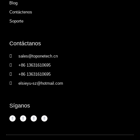
Blog
Contáctenos
Soporte
Contáctanos
sales@toponetech.cn
+86 13631610695
+86 13631610695
elsieyu-sz@hotmail.com
Síganos