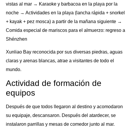
vistas al mar → Karaoke y barbacoa en la playa por la
noche → Actividades en la playa (lancha rápida + snorkel
+ kayak + pez mosca) a partir de la mañana siguiente →
Comida especial de mariscos para el almuerzo: regreso a
Shénzhen
Xunliao Bay reconocida por sus diversas piedras, aguas
claras y arenas blancas, atrae a visitantes de todo el
mundo.
Actividad de formación de
equipos
Después de que todos llegaron al destino y acomodaron
su equipaje, descansaron. Después del atardecer, se
instalaron parrillas y mesas de comedor junto al mar.