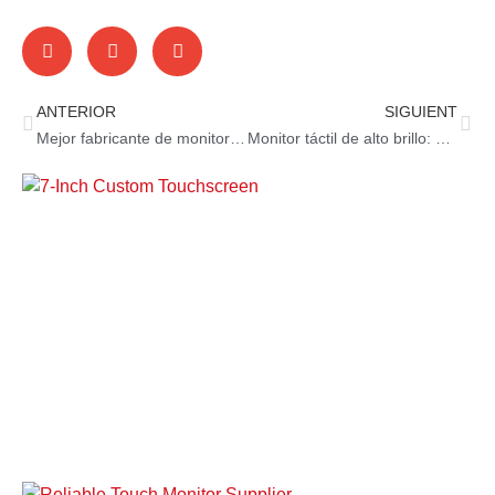
ANTERIOR
SIGUIENT
Mejor fabricante de monitores táctiles OEM: indicadores clave
Monitor táctil de alto brillo: historias de éxito de clientes