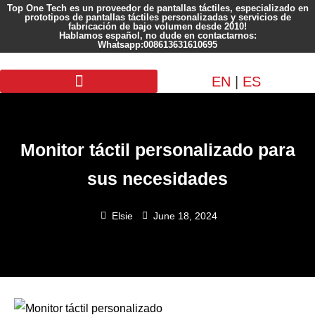
Top One Tech es un proveedor de pantallas táctiles, especializado en
prototipos de pantallas táctiles personalizadas y servicios de
fabricación de bajo volumen desde 2010!
Hablamos español, no dude en contactarnos:
Whatsapp:008613631610695
EN
|
ES
Pantalla personalizada
Monitor táctil personalizado para
sus necesidades
Elsie
June 18, 2024