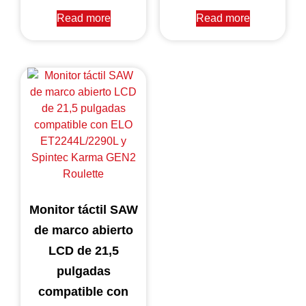
Read more
Read more
Monitor táctil SAW
de marco abierto
LCD de 21,5
pulgadas
compatible con