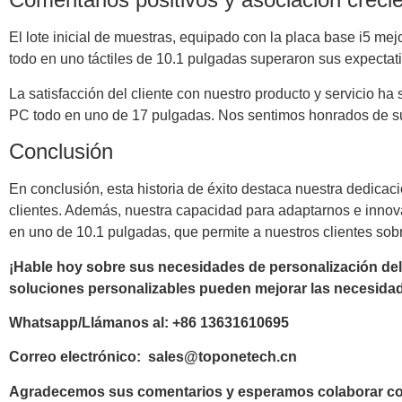
El lote inicial de muestras, equipado con la placa base i5 mej
todo en uno táctiles de 10.1 pulgadas superaron sus expectat
La satisfacción del cliente con nuestro producto y servicio h
PC todo en uno de 17 pulgadas. Nos sentimos honrados de su
Conclusión
En conclusión, esta historia de éxito destaca nuestra dedica
clientes. Además, nuestra capacidad para adaptarnos e innova
en uno de 10.1 pulgadas, que permite a nuestros clientes sobre
¡Hable hoy sobre sus necesidades de personalización de
soluciones personalizables pueden mejorar las necesida
Whatsapp/Llámanos al: +86 13631610695
Correo electrónico: sales@toponetech.cn
Agradecemos sus comentarios y esperamos colaborar co