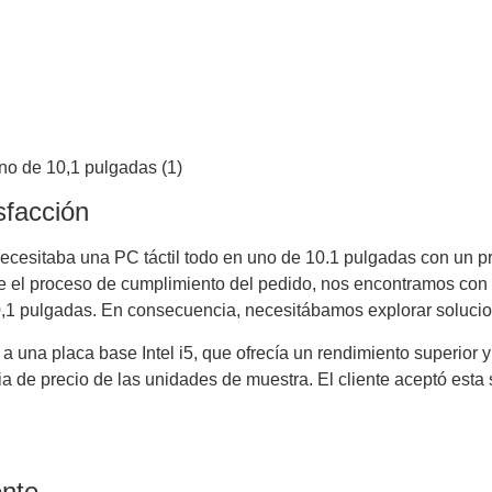
sfacción
 necesitaba una PC táctil todo en uno de 10.1 pulgadas con un 
l proceso de cumplimiento del pedido, nos encontramos con un 
,1 pulgadas. En consecuencia, necesitábamos explorar solucion
a una placa base Intel i5, que ofrecía un rendimiento superio
a de precio de las unidades de muestra. El cliente aceptó esta 
ente