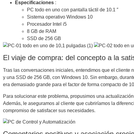
Especificaciones
:
PC todo en uno con pantalla táctil de 10.1 ″
Sistema operativo Windows 10
Procesador Intel i5
8 GB de RAM
SSD de 256 GB
El viaje de compra: del concepto a la sati
Tras las conversaciones iniciales, entendimos que el cliente
y una SSD de 256 GB, con Windows 10. Sin embargo, durante e
era demasiado grande para el factor de forma compacto de 10
Para solucionar este problema, propusimos una actualización 
Además, le aseguramos al cliente que cubriríamos la diferenci
compromiso de satisfacer sus necesidades.
Comentarios positivos y asociación creci