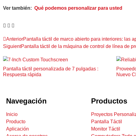
Ver también:
Qué podemos personalizar para usted
Anterior
Pantalla táctil de marco abierto para interiores: las 
Siguient
Pantalla táctil de la máquina de control de línea de p
Pantalla táctil personalizada de 7 pulgadas :
Proveedor
Respuesta rápida
Nuevo C
Navegación
Productos
Inicio
Proyectos Personali
Producto
Pantalla Táctil
Aplicación
Monitor Táctil