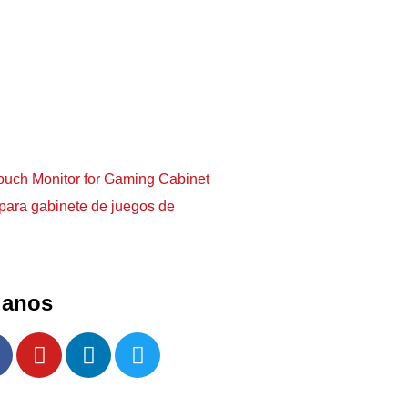
o para gabinete de juegos de
ganos