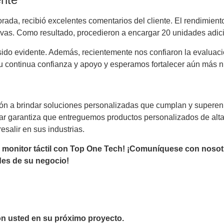
orada, recibió excelentes comentarios del cliente. El rendimient
ivas. Como resultado, procedieron a encargar 20 unidades adic
a sido evidente. Además, recientemente nos confiaron la evalua
 continua confianza y apoyo y esperamos fortalecer aún más n
ción a brindar soluciones personalizadas que cumplan y superen
r garantiza que entreguemos productos personalizados de alta 
salir en sus industrias.
l monitor táctil con Top One Tech! ¡Comuníquese con noso
des de su negocio!
n usted en su próximo proyecto.