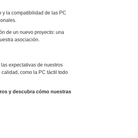
o y la compatibilidad de las PC
ionales.
ción de un nuevo proyecto: una
uestra asociación.
 las expectativas de nuestros
calidad, como la PC táctil todo
tros y descubra cómo nuestras