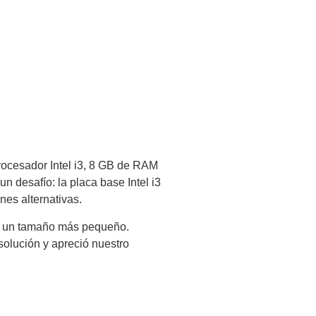
procesador Intel i3, 8 GB de RAM
desafío: la placa base Intel i3
es alternativas.
r y un tamaño más pequeño.
solución y apreció nuestro