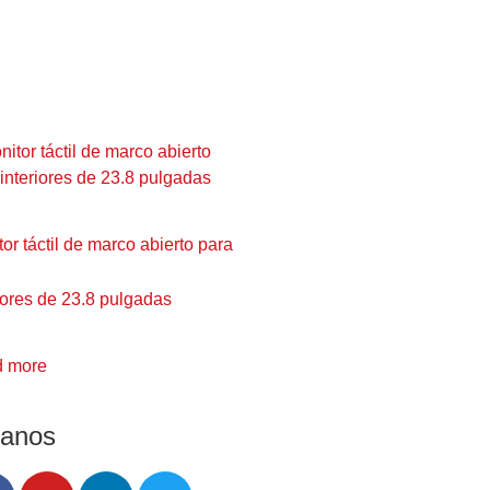
or táctil de marco abierto para
iores de 23.8 pulgadas
 more
ganos