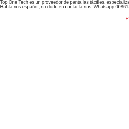
Top One Tech es un proveedor de pantallas táctiles, especializ
Hablamos español, no dude en contactarnos: Whatsapp:0086
P