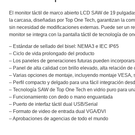
El monitor táctil de marco abierto LCD SAW de 19 pulgadas
la carcasa, diseñadas por Top One Tech, garantizan la compa
sin necesidad de modificaciones externas. Puede ser un ree
monitor se integra con la pantalla táctil de tecnología de o
– Estándar de sellado del bisel: NEMA3 e IEC IP65
– Ciclo de vida prolongado del producto
– Los paneles de generaciones futuras pueden incorporars
– Panel de alta calidad con brillo elevado, alta relación de
– Varias opciones de montaje, incluyendo montaje VESA, so
– Perfil compacto y delgado para una fácil integración desde e
– Tecnología SAW de Top One Tech en vidrio puro para un
– Funcionamiento con dedo o mano enguantada
– Puerto de interfaz táctil dual USB/Serial
– Formato de video de entrada dual VGA/DVI
– Aprobaciones de agencias de todo el mundo