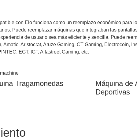
patible con Elo funciona como un reemplazo económico para los
arios. Puede reemplazar máquinas que integraban las pantallas 
eriencia de usuario sea más eficiente y sencilla. Puede reempl
matic, Aristocrat, Aruze Gaming, CT Gaming, Electrocoin, Insp
EC, EGT, IGT, Alfastreet Gaming, etc.
uina Tragamonedas
Máquina de 
Deportivas
iento