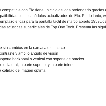
 compatible con Elo tiene un ciclo de vida prolongado gracias 
tibilidad con los módulos actualizados de Elo. Por lo tanto, es
mplazo eficaz para la pantalla táctil de marco abierto 1939L de 
ndas acústicas superficiales de Top One Tech. Presenta las sigui
e sin cambios en la carcasa o el marco
 contraste y amplio ángulo de visión
porte horizontal o vertical con soporte de bracket
l lateral, la parte superior y la parte inferior
a calidad de imagen óptima