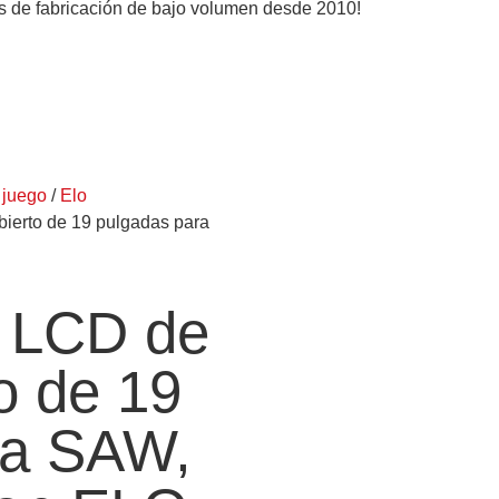
ios de fabricación de bajo volumen desde 2010!
 juego
/
Elo
abierto de 19 pulgadas para
l LCD de
o de 19
ra SAW,