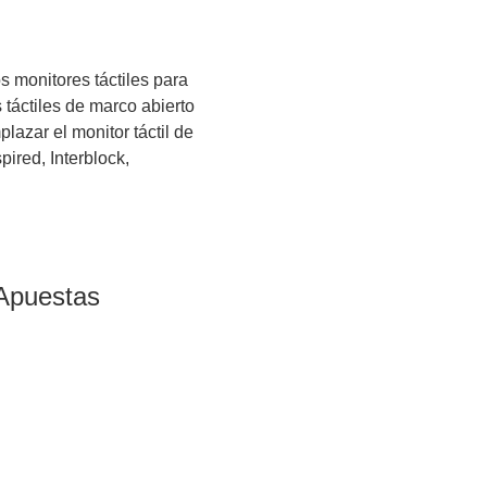
 monitores táctiles para
táctiles de marco abierto
azar el monitor táctil de
ired, Interblock,
Apuestas