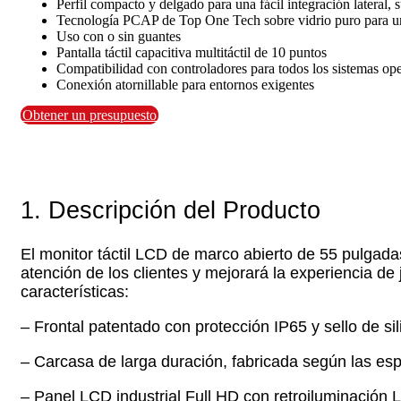
Perfil compacto y delgado para una fácil integración lateral, s
Tecnología PCAP de Top One Tech sobre vidrio puro para u
Uso con o sin guantes
Pantalla táctil capacitiva multitáctil de 10 puntos
Compatibilidad con controladores para todos los sistemas ope
Conexión atornillable para entornos exigentes
Obtener un presupuesto
1. Descripción del Producto
El monitor táctil LCD de marco abierto de 55 pulgada
atención de los clientes y mejorará la experiencia d
características:
– Frontal patentado con protección IP65 y sello de si
– Carcasa de larga duración, fabricada según las es
– Panel LCD industrial Full HD con retroiluminación