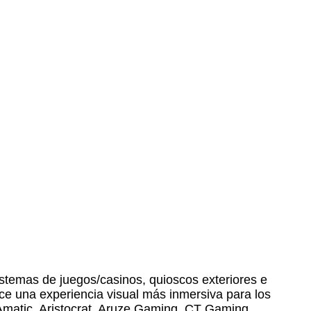
sistemas de juegos/casinos, quioscos exteriores e
rece una experiencia visual más inmersiva para los
Amatic, Aristocrat, Aruze Gaming, CT Gaming,