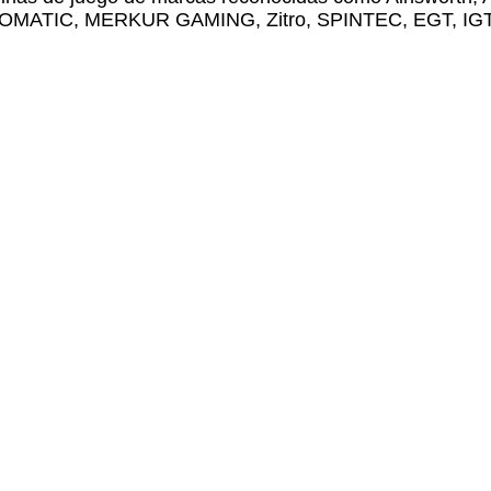
NOVOMATIC, MERKUR GAMING, Zitro, SPINTEC, EGT, IGT, 