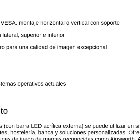
VESA, montaje horizontal o vertical con soporte
lateral, superior e inferior
ro para una calidad de imagen excepcional
stemas operativos actuales
to
 (con barra LED acrílica externa) se puede utilizar en 
lletes, hostelería, banca y soluciones personalizadas. Of
quinas de juego de marcas reconocidas como Ainsworth, 