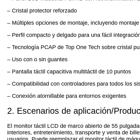
– Cristal protector reforzado
– Múltiples opciones de montaje, incluyendo montaje 
– Perfil compacto y delgado para una fácil integración 
– Tecnología PCAP de Top One Tech sobre cristal pu
– Uso con o sin guantes
– Pantalla táctil capacitiva multitáctil de 10 puntos
– Compatibilidad con controladores para todos los si
– Conexión atornillable para entornos exigentes
2. Escenarios de aplicación/Produc
El monitor táctil LCD de marco abierto de 55 pulgadas
interiores, entretenimiento, transporte y venta de bi
usuarios. Puede reemplazar el monitor táctil de má