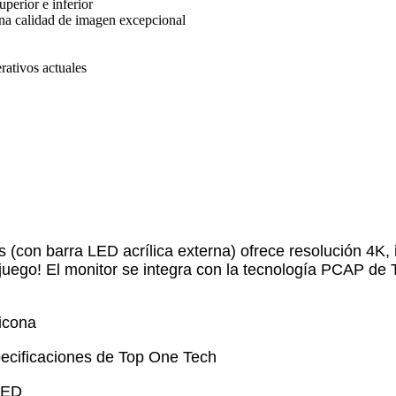
uperior e inferior
na calidad de imagen excepcional
rativos actuales
s (con barra LED acrílica externa) ofrece resolución 4K,
e juego! El monitor se integra con la tecnología PCAP de
licona
pecificaciones de Top One Tech
 LED