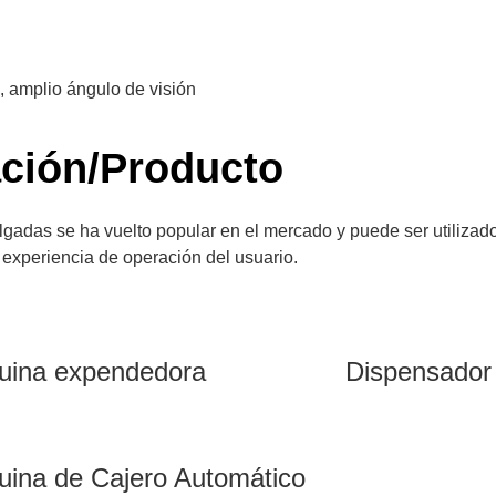
e, amplio ángulo de visión
ación/Producto
 pulgadas se ha vuelto popular en el mercado y puede ser utiliza
 experiencia de operación del usuario.
uina expendedora
Dispensador
ina de Cajero Automático