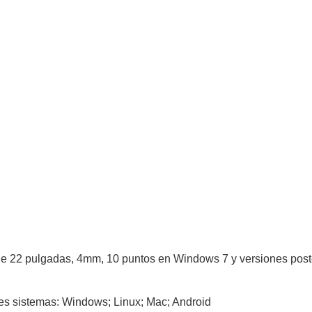
do de 22 pulgadas, 4mm, 10 puntos en Windows 7 y versiones post
ntes sistemas: Windows; Linux; Mac; Android