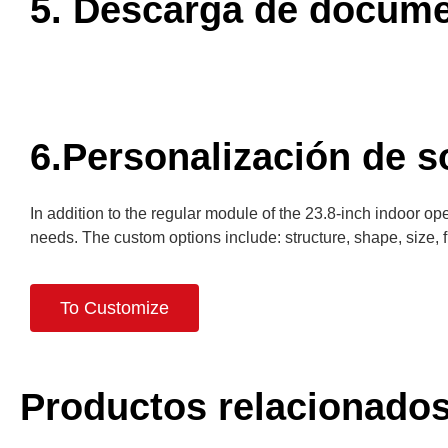
5. Descarga de docum
6.Personalización de s
In addition to the regular module of the 23.8-inch indoor o
needs. The custom options include: structure, shape, size, fu
To Customize
Productos relacionado