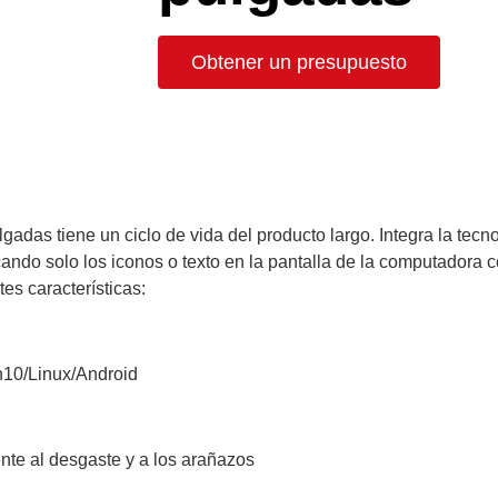
Obtener un presupuesto
 pulgadas tiene un ciclo de vida del producto largo. Integra la t
ando solo los iconos o texto en la pantalla de la computadora 
tes características:
n10/Linux/Android
ente al desgaste y a los arañazos