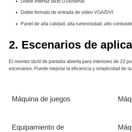
Doble interfaz táctil USB/serial
Doble formato de entrada de video VGA/DVI
Panel de alta calidad, alta luminosidad, alto contrast
2. Escenarios de aplic
El monitor táctil de pantalla abierta para interiores de 22
escenarios. Puede mejorar la eficiencia y simplicidad de la
Máquina de juegos
Máq
Equipamiento de
Máqu