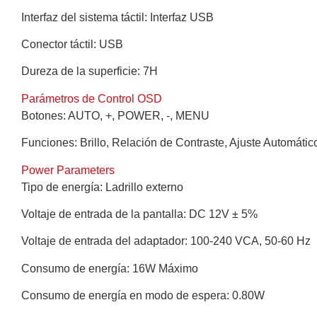
Interfaz del sistema táctil: Interfaz USB
Conector táctil: USB
Dureza de la superficie: 7H
Parámetros de Control OSD
Botones: AUTO, +, POWER, -, MENU
Funciones: Brillo, Relación de Contraste, Ajuste Automátic
Power Parameters
Tipo de energía: Ladrillo externo
Voltaje de entrada de la pantalla: DC 12V ± 5%
Voltaje de entrada del adaptador: 100-240 VCA, 50-60 Hz
Consumo de energía: 16W Máximo
Consumo de energía en modo de espera: 0.80W