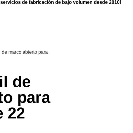
y servicios de fabricación de bajo volumen desde 2010!
il de marco abierto para
il de
to para
e 22