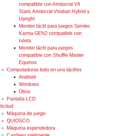
compatible con Aristocrat VII
Slant, Aristocrat Viridian Hybrid y
Upright
Monitor táctil para juegos Spintec
Karma GEN2 compatible con
ruleta
Monitor táctil para juegos
compatible con Shuffle Master
Equinox
Computadoras todo en uno táctiles
Android
Windows
Otros
Pantalla LCD
licitud
Máquina de juego
QUIOSCO
Máquina expendedora
Casillero inteligente