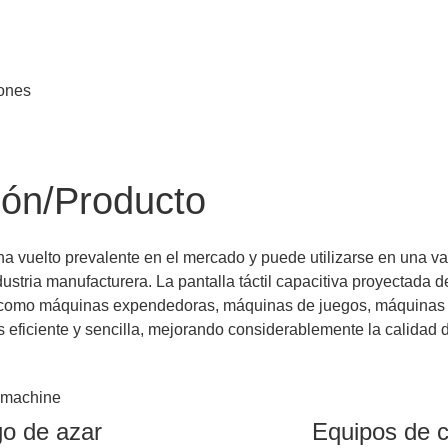
H
iones
ión/Producto
 ha vuelto prevalente en el mercado y puede utilizarse en una v
industria manufacturera. La pantalla táctil capacitiva proyectada
les como máquinas expendedoras, máquinas de juegos, máquinas
 eficiente y sencilla, mejorando considerablemente la calidad 
o de azar
Equipos de 