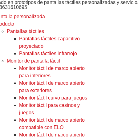
ado en prototipos de pantallas táctiles personalizadas y servic
13631610695
ntalla personalizada
oducto
Pantallas táctiles
Pantallas táctiles capacitivo
proyectado
Pantallas táctiles infrarrojo
Monitor de pantalla táctil
Monitor táctil de marco abierto
para interiores
Monitor táctil de marco abierto
para exteriores
Monitor táctil curvo para juegos
Monitor táctil para casinos y
juegos
Monitor táctil de marco abierto
compatible con ELO
Monitor táctil de marco abierto