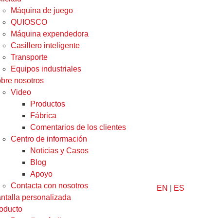
Máquina de juego
QUIOSCO
Máquina expendedora
Casillero inteligente
Transporte
Equipos industriales
bre nosotros
Video
Productos
Fábrica
Comentarios de los clientes
Centro de información
Noticias y Casos
Blog
Apoyo
Contacta con nosotros
EN
|
ES
ntalla personalizada
oducto