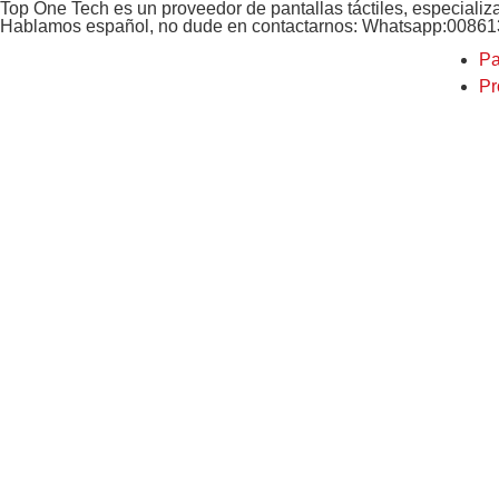
Top One Tech es un proveedor de pantallas táctiles, especializ
Hablamos español, no dude en contactarnos: Whatsapp:0086
Pa
Pr