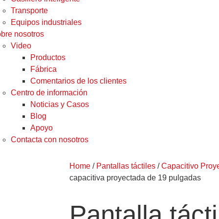
Transporte
Equipos industriales
bre nosotros
Video
Productos
Fábrica
Comentarios de los clientes
Centro de información
Noticias y Casos
Blog
Apoyo
Contacta con nosotros
Home
/
Pantallas táctiles
/
Capacitivo Proy
capacitiva proyectada de 19 pulgadas
Pantalla tácti