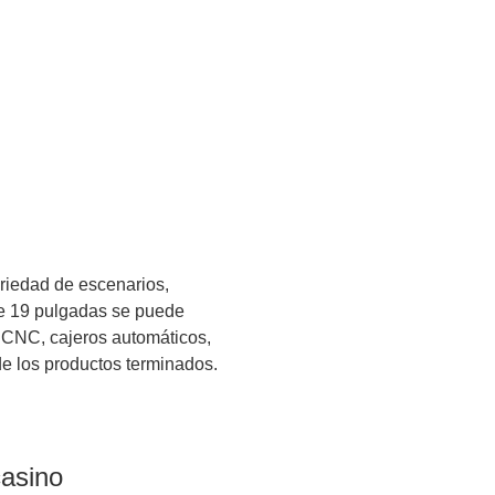
ariedad de escenarios,
 de 19 pulgadas se puede
 CNC, cajeros automáticos,
de los productos terminados.
casino