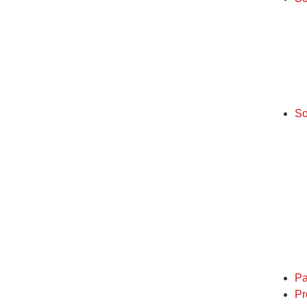
So
Pa
Pr