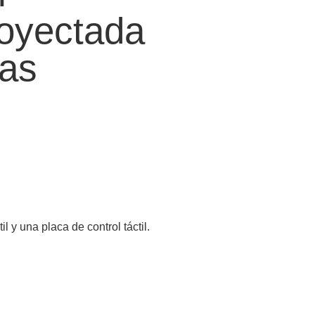
royectada
das
 y una placa de control táctil.