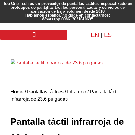
Top One Tech es un proveedor de pantallas táctiles, especializado en
prototipos de pantallas táctiles personalizadas y servicios de
fabricación de bajo volumen desde 2010!
Hablamos español, no dude en contactarnos:
Whatsapp:008613631610695
EN
|
ES
Pantalla personalizada
Home
/
Pantallas táctiles
/
Infrarrojo
/ Pantalla táctil
infrarroja de 23.6 pulgadas
Pantalla táctil infrarroja de