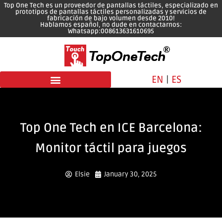
Top One Tech es un proveedor de pantallas táctiles, especializado en
prototipos de pantallas táctiles personalizadas y servicios de
fabricación de bajo volumen desde 2010!
Hablamos español, no dude en contactarnos:
Whatsapp:008613631610695
EN
|
ES
Pantalla personalizada
Top One Tech en ICE Barcelona:
Monitor táctil para juegos
Elsie
January 30, 2025