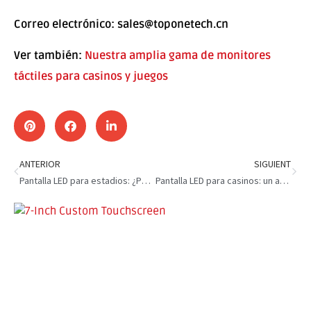
Correo electrónico: sales@toponetech.cn
Ver también:
Nuestra amplia gama de monitores
táctiles para casinos y juegos
ANTERIOR
SIGUIENT
Pantalla LED para estadios: ¿Por qué los estadios la necesitan?
Pantalla LED para casinos: un ambiente de casino fascinante