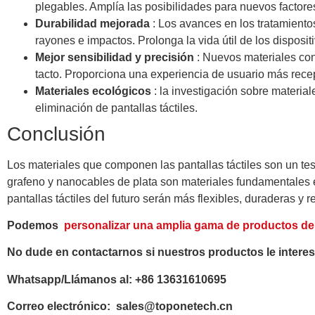
plegables. Amplía las posibilidades para nuevos factore
Durabilidad mejorada
: Los avances en los tratamientos
rayones e impactos. Prolonga la vida útil de los disposit
Mejor sensibilidad y precisión
: Nuevos materiales con
tacto. Proporciona una experiencia de usuario más recep
Materiales ecológicos
: la investigación sobre material
eliminación de pantallas táctiles.
Conclusión
Los materiales que componen las pantallas táctiles son un test
grafeno y nanocables de plata son materiales fundamentales e
pantallas táctiles del futuro serán más flexibles, duraderas y 
Podemos
personalizar una amplia gama de productos de p
No dude en contactarnos si nuestros productos le intere
Whatsapp/Llámanos al: +86 13631610695
Correo electrónico: sales@toponetech.cn