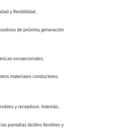
ad y flexibilidad.
spositivos de próxima generación
ánicas excepcionales.
otros materiales conductores,
exibles y receptivos. Además,
s pantallas táctiles flexibles y