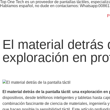
Top One Tech es un proveedor de pantallas táctiles, especializ
Hablamos español, no dude en contactarnos: Whatsapp:0086
P
El material detrás d
exploración en pr
El material detrás de la pantalla táctil: una exploración e
dispositivos, desde teléfonos inteligentes y tabletas hasta ca
combinación fascinante de ciencia de materiales, ingeniería y
que hacen posible la sensibilidad táctil. Este artículo profund