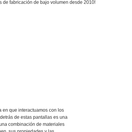
ios de fabricación de bajo volumen desde 2010!
ma en que interactuamos con los
detrás de estas pantallas es una
a una combinación de materiales
onen, sus propiedades y las