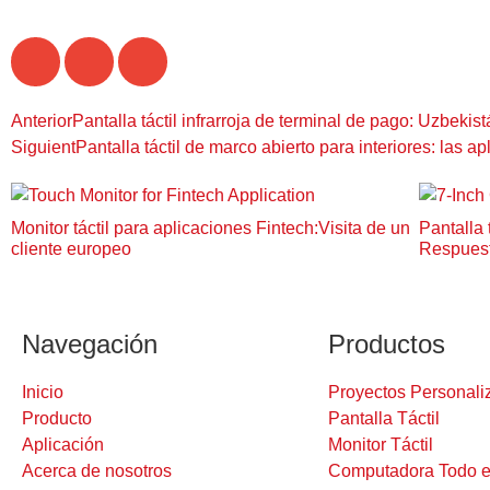
Anterior
Pantalla táctil infrarroja de terminal de pago: Uzbekis
Siguient
Pantalla táctil de marco abierto para interiores: las a
Monitor táctil para aplicaciones Fintech:Visita de un
Pantalla 
cliente europeo
Respuest
Navegación
Productos
Inicio
Proyectos Personali
Producto
Pantalla Táctil
Aplicación
Monitor Táctil
Acerca de nosotros
Computadora Todo e