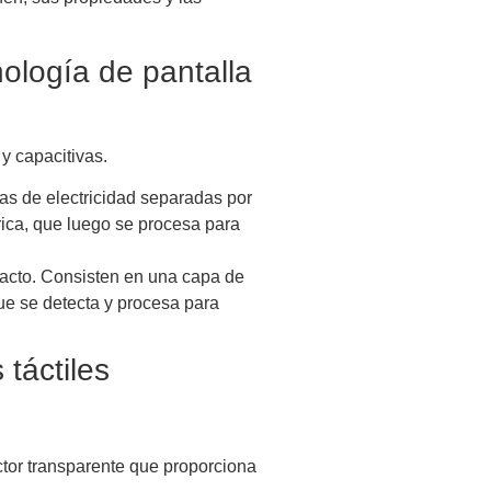
nología de pantalla
 y capacitivas.
as de electricidad separadas por
rica, que luego se procesa para
 tacto. Consisten en una capa de
que se detecta y procesa para
 táctiles
ctor transparente que proporciona