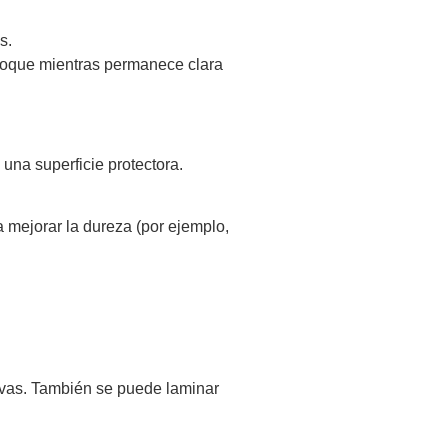
s.
l toque mientras permanece clara
una superficie protectora.
a mejorar la dureza (por ejemplo,
ivas. También se puede laminar