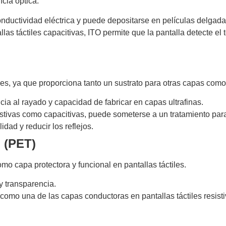
ncia óptica.
onductividad eléctrica y puede depositarse en películas delgada
llas táctiles capacitivas, ITO permite que la pantalla detecte e
les, ya que proporciona tanto un sustrato para otras capas como 
ncia al rayado y capacidad de fabricar en capas ultrafinas.
resistivas como capacitivas, puede someterse a un tratamiento par
idad y reducir los reflejos.
o (PET)
omo capa protectora y funcional en pantallas táctiles.
 y transparencia.
como una de las capas conductoras en pantallas táctiles resist