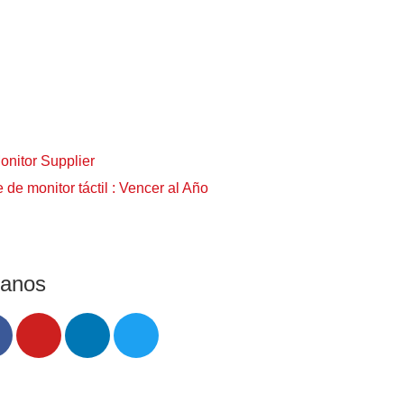
 de monitor táctil : Vencer al Año
ganos