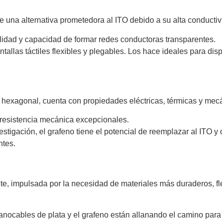
una alternativa prometedora al ITO debido a su alta conductivid
bilidad y capacidad de formar redes conductoras transparentes.
tallas táctiles flexibles y plegables. Los hace ideales para di
 hexagonal, cuenta con propiedades eléctricas, térmicas y mec
y resistencia mecánica excepcionales.
tigación, el grafeno tiene el potencial de reemplazar al ITO y 
ntes.
nte, impulsada por la necesidad de materiales más duraderos, fl
nocables de plata y el grafeno están allanando el camino para la