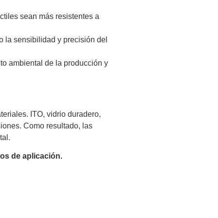
ctiles sean más resistentes a
la sensibilidad y precisión del
cto ambiental de la producción y
eriales. ITO, vidrio duradero,
ciones. Como resultado, las
tal.
os de aplicación.