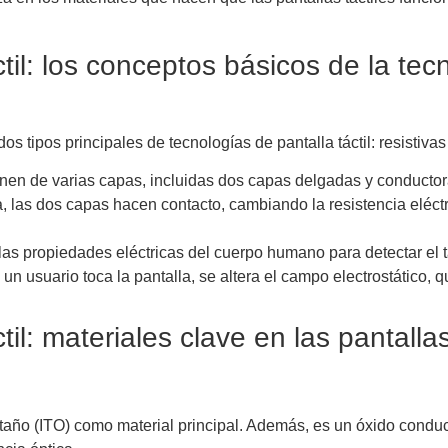
ctil: los conceptos básicos de la tec
s tipos principales de tecnologías de pantalla táctil: resistivas
nen de varias capas, incluidas dos capas delgadas y conductor
, las dos capas hacen contacto, cambiando la resistencia eléct
n las propiedades eléctricas del cuerpo humano para detectar el
un usuario toca la pantalla, se altera el campo electrostático, 
til: materiales clave en las pantallas
estaño (ITO) como material principal. Además, es un óxido condu