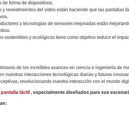
s de forma de dispositivos.
 y revestimientos del vidrio están haciendo que las pantallas tá
ivos.
ductores y tecnologías de sensores mejoradas están mejorando 
tiva.
es sostenibles y ecológicos tiene como objetivo reducir el impa
imonio de los increíbles avances en ciencia e ingeniería de mat
n nuestras interacciones tecnológicas diarias y futuras innova
receptivas, revolucionando nuestra interacción con el mundo digi
antalla táctil
, especialmente diseñados para sus escenari
san: