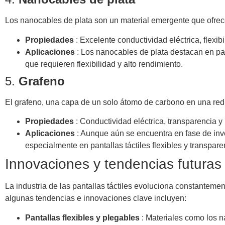
Los nanocables de plata son un material emergente que ofrece 
Propiedades
: Excelente conductividad eléctrica, flexi
Aplicaciones
: Los nanocables de plata destacan en pan
que requieren flexibilidad y alto rendimiento.
5.
Grafeno
El grafeno, una capa de un solo átomo de carbono en una red
Propiedades
: Conductividad eléctrica, transparencia 
Aplicaciones
: Aunque aún se encuentra en fase de inves
especialmente en pantallas táctiles flexibles y transpare
Innovaciones y tendencias futuras
La industria de las pantallas táctiles evoluciona constanteme
algunas tendencias e innovaciones clave incluyen:
Pantallas flexibles y plegables
: Materiales como los na