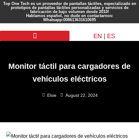
Top One Tech es un proveedor de pantallas táctiles, especializado en
prototipos de pantallas táctiles personalizadas y servicios de
fabricación de bajo volumen desde 2010!
Hablamos español, no dude en contactarnos:
Whatsapp:008613631610695
EN
|
ES
Pantalla personalizada
Monitor táctil para cargadores de
vehículos eléctricos
Elsie
August 22, 2024