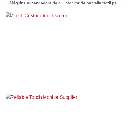
Máquina expendedora de café con pantalla táctil
Monitor de pantalla táctil para automóvil